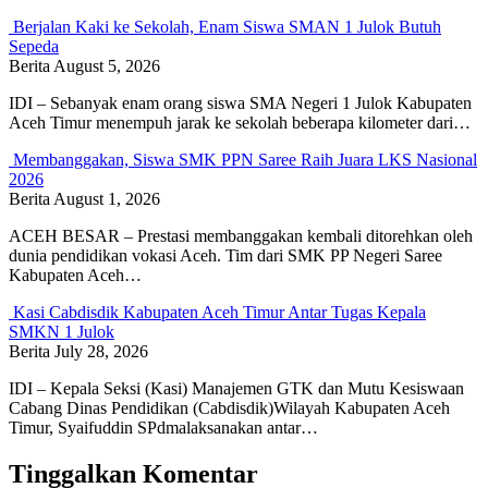
Berjalan Kaki ke Sekolah, Enam Siswa SMAN 1 Julok Butuh
Sepeda
Berita
August 5, 2026
IDI – Sebanyak enam orang siswa SMA Negeri 1 Julok Kabupaten
Aceh Timur menempuh jarak ke sekolah beberapa kilometer dari…
Membanggakan, Siswa SMK PPN Saree Raih Juara LKS Nasional
2026
Berita
August 1, 2026
ACEH BESAR – Prestasi membanggakan kembali ditorehkan oleh
dunia pendidikan vokasi Aceh. Tim dari SMK PP Negeri Saree
Kabupaten Aceh…
Kasi Cabdisdik Kabupaten Aceh Timur Antar Tugas Kepala
SMKN 1 Julok
Berita
July 28, 2026
IDI – Kepala Seksi (Kasi) Manajemen GTK dan Mutu Kesiswaan
Cabang Dinas Pendidikan (Cabdisdik)Wilayah Kabupaten Aceh
Timur, Syaifuddin SPdmalaksanakan antar…
Tinggalkan Komentar