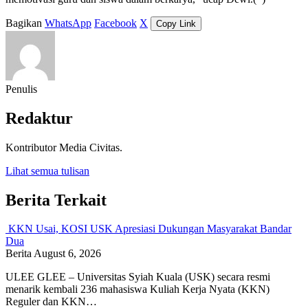
Bagikan
WhatsApp
Facebook
X
Copy Link
Penulis
Redaktur
Kontributor Media Civitas.
Lihat semua tulisan
Berita Terkait
KKN Usai, KOSI USK Apresiasi Dukungan Masyarakat Bandar
Dua
Berita
August 6, 2026
ULEE GLEE – Universitas Syiah Kuala (USK) secara resmi
menarik kembali 236 mahasiswa Kuliah Kerja Nyata (KKN)
Reguler dan KKN…