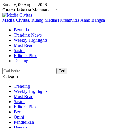
Sunday, 09 August 2026
Cuaca Jakarta
Memuat cuaca...
Media Civitas
.
Ruang Mediasi Kreativitas Anak Bangsa
Beranda
Trending News
Weekly Highlights
Must Read
Sastra
Editor's Pick
Tentang
Search
Cari
Kategori
Trending
Weekly Highlights
Must Read
Sastra
Editor's Pick
Berita
Opini
Pendidikan
Daerah