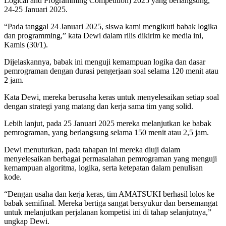
Logical and Programming Competition) 2025 yang berlangsung,
24-25 Januari 2025.
“Pada tanggal 24 Januari 2025, siswa kami mengikuti babak logika
dan programming,” kata Dewi dalam rilis dikirim ke media ini,
Kamis (30/1).
Dijelaskannya, babak ini menguji kemampuan logika dan dasar
pemrograman dengan durasi pengerjaan soal selama 120 menit atau
2 jam.
Kata Dewi, mereka berusaha keras untuk menyelesaikan setiap soal
dengan strategi yang matang dan kerja sama tim yang solid.
Lebih lanjut, pada 25 Januari 2025 mereka melanjutkan ke babak
pemrograman, yang berlangsung selama 150 menit atau 2,5 jam.
Dewi menuturkan, pada tahapan ini mereka diuji dalam
menyelesaikan berbagai permasalahan pemrograman yang menguji
kemampuan algoritma, logika, serta ketepatan dalam penulisan
kode.
“Dengan usaha dan kerja keras, tim AMATSUKI berhasil lolos ke
babak semifinal. Mereka bertiga sangat bersyukur dan bersemangat
untuk melanjutkan perjalanan kompetisi ini di tahap selanjutnya,”
ungkap Dewi.