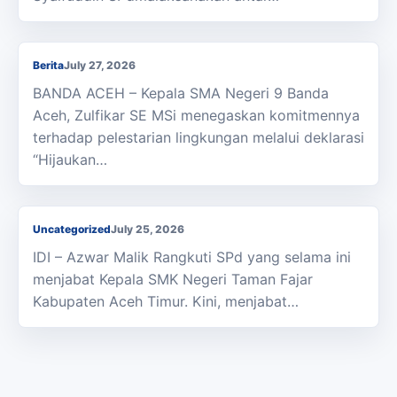
Kepala SMAN 9 Banda Aceh Deklarasi Hijaukan
Sekolah dan Lestarikan Lingkungan
Berita
July 27, 2026
BANDA ACEH – Kepala SMA Negeri 9 Banda
Aceh, Zulfikar SE MSi menegaskan komitmennya
terhadap pelestarian lingkungan melalui deklarasi
“Hijaukan…
Mantan Kepala SMAN Taman Fajar Nakhodai
SMKN 1 Idi
Uncategorized
July 25, 2026
IDI – Azwar Malik Rangkuti SPd yang selama ini
menjabat Kepala SMK Negeri Taman Fajar
Kabupaten Aceh Timur. Kini, menjabat…