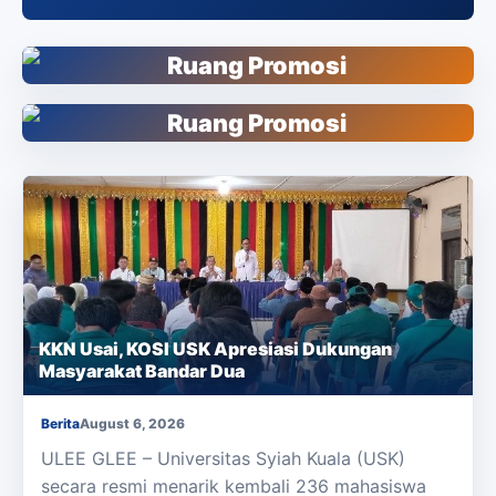
KKN Usai, KOSI USK Apresiasi Dukungan
Masyarakat Bandar Dua
Berita
August 6, 2026
ULEE GLEE – Universitas Syiah Kuala (USK)
secara resmi menarik kembali 236 mahasiswa