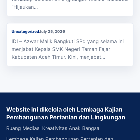
“Hijaukan…
Mantan Kepala SMAN Taman Fajar Nakhodai
SMKN 1 Idi
Uncategorized
July 25, 2026
IDI – Azwar Malik Rangkuti SPd yang selama ini
menjabat Kepala SMK Negeri Taman Fajar
Kabupaten Aceh Timur. Kini, menjabat…
Website ini dikelola oleh Lembaga Kajian
Pembangunan Pertanian dan Lingkungan
Ruang Mediasi Kreativitas Anak Bangsa
Lembaga Kajian Pembangunan Pertanian dan