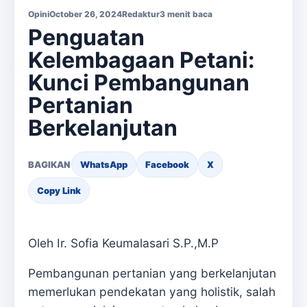
Opini
October 26, 2024
Redaktur
3 menit baca
Penguatan
Kelembagaan Petani:
Kunci Pembangunan
Pertanian
Berkelanjutan
BAGIKAN
WhatsApp
Facebook
X
Copy Link
Oleh Ir. Sofia Keumalasari S.P.,M.P
Pembangunan pertanian yang berkelanjutan
memerlukan pendekatan yang holistik, salah