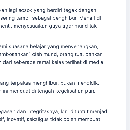
kan lagi sosok yang berdiri tegak dengan
 sering tampil sebagai penghibur. Menari di
henti, menyesuaikan gaya agar murid tak
demi suasana belajar yang menyenangkan,
embosankan” oleh murid, orang tua, bahkan
 dari seberapa ramai kelas terlihat di media
yang terpaksa menghibur, bukan mendidik.
ah ini mencuat di tengah kegelisahan para
gasan dan integritasnya, kini dituntut menjadi
ktif, inovatif, sekaligus tidak boleh membuat