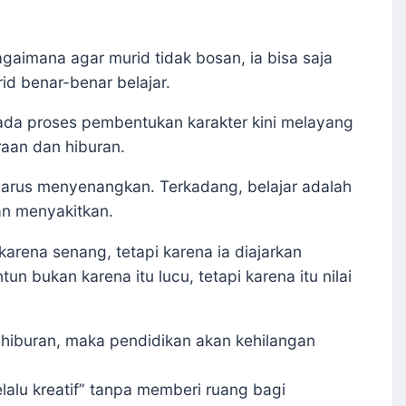
agaimana agar murid tidak bosan, ia bisa saja
d benar-benar belajar.
pada proses pembentukan karakter kini melayang
raan dan hiburan.
u harus menyenangkan. Terkadang, belajar adalah
an menyakitkan.
karena senang, tetapi karena ia diajarkan
un bukan karena itu lucu, tetapi karena itu nilai
m hiburan, maka pendidikan akan kehilangan
lalu kreatif” tanpa memberi ruang bagi