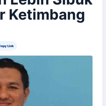
r Ketimbang
Copy Link