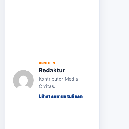
PENULIS
Redaktur
Kontributor Media
Civitas.
Lihat semua tulisan