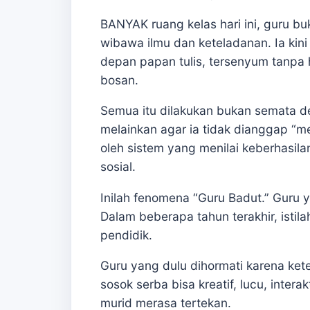
BANYAK ruang kelas hari ini, guru bu
wibawa ilmu dan keteladanan. Ia kini
depan papan tulis, tersenyum tanpa 
bosan.
Semua itu dilakukan bukan semata 
melainkan agar ia tidak dianggap “m
oleh sistem yang menilai keberhasilan
sosial.
Inilah fenomena “Guru Badut.” Guru 
Dalam beberapa tahun terakhir, istil
pendidik.
Guru yang dulu dihormati karena kete
sosok serba bisa kreatif, lucu, intera
murid merasa tertekan.