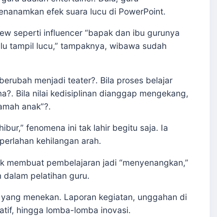
enanamkan efek suara lucu di PowerPoint.
view seperti influencer “bapak dan ibu gurunya
lalu tampil lucu,” tampaknya, wibawa sudah
berubah menjadi teater?. Bila proses belajar
a?. Bila nilai kedisiplinan dianggap mengekang,
ramah anak”?.
ur,” fenomena ini tak lahir begitu saja. Ia
perlahan kehilangan arah.
tuk membuat pembelajaran jadi “menyenangkan,”
n dalam pelatihan guru.
atif yang menekan. Laporan kegiatan, unggahan di
atif, hingga lomba-lomba inovasi.