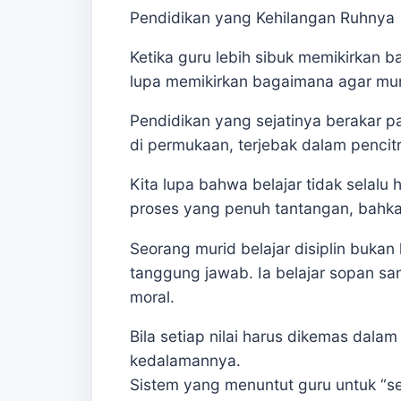
Pendidikan yang Kehilangan Ruhnya
Ketika guru lebih sibuk memikirkan b
lupa memikirkan bagaimana agar muri
Pendidikan yang sejatinya berakar 
di permukaan, terjebak dalam pencit
Kita lupa bahwa belajar tidak selal
proses yang penuh tantangan, bahk
Seorang murid belajar disiplin bukan 
tanggung jawab. Ia belajar sopan sant
moral.
Bila setiap nilai harus dikemas dala
kedalamannya.
Sistem yang menuntut guru untuk “se