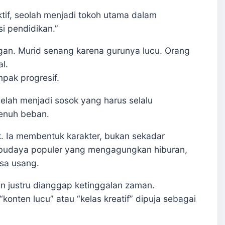
tif, seolah menjadi tokoh utama dalam
i pendidikan.”
an. Murid senang karena gurunya lucu. Orang
l.
mpak progresif.
, lelah menjadi sosok yang harus selalu
penuh beban.
k. Ia membentuk karakter, bukan sekadar
 budaya populer yang mengagungkan hiburan,
asa usang.
en justru dianggap ketinggalan zaman.
onten lucu” atau “kelas kreatif” dipuja sebagai