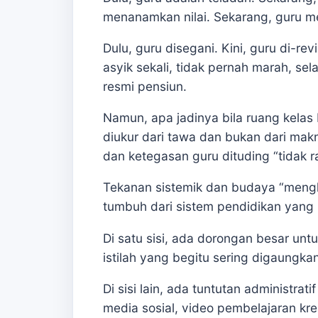
menanamkan nilai. Sekarang, guru m
Dulu, guru disegani. Kini, guru di-re
asyik sekali, tidak pernah marah, se
resmi pensiun.
Namun, apa jadinya bila ruang kelas 
diukur dari tawa dan bukan dari makn
dan ketegasan guru dituding “tidak 
Tekanan sistemik dan budaya “menghib
tumbuh dari sistem pendidikan yang 
Di satu sisi, ada dorongan besar un
istilah yang begitu sering digaungka
Di sisi lain, ada tuntutan administr
media sosial, video pembelajaran kre