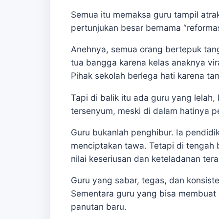
Semua itu memaksa guru tampil atrak
pertunjukan besar bernama “reformas
Anehnya, semua orang bertepuk tang
tua bangga karena kelas anaknya vira
Pihak sekolah berlega hati karena ta
Tapi di balik itu ada guru yang lelah
tersenyum, meski di dalam hatinya 
Guru bukanlah penghibur. Ia pendidi
menciptakan tawa. Tetapi di tengah
nilai keseriusan dan keteladanan ter
Guru yang sabar, tegas, dan konsist
Sementara guru yang bisa membuat “k
panutan baru.