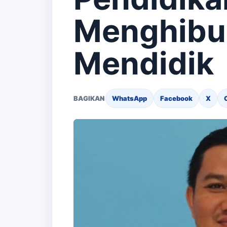
Menghibu
Mendidik
BAGIKAN
WhatsApp
Facebook
X