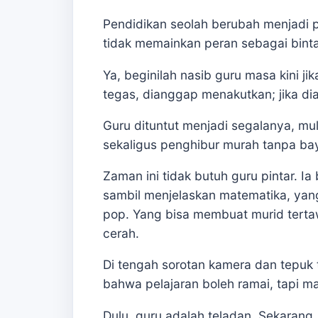
Pendidikan seolah berubah menjadi 
tidak memainkan peran sebagai bint
Ya, beginilah nasib guru masa kini j
tegas, dianggap menakutkan; jika dia
Guru dituntut menjadi segalanya, mula
sekaligus penghibur murah tanpa ba
Zaman ini tidak butuh guru pintar. Ia
sambil menjelaskan matematika, yan
pop. Yang bisa membuat murid tert
cerah.
Di tengah sorotan kamera dan tepuk t
bahwa pelajaran boleh ramai, tapi m
Dulu, guru adalah teladan. Sekarang, 