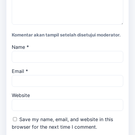
Komentar akan tampil setelah disetujui moderator.
Name
*
Email
*
Website
Save my name, email, and website in this
browser for the next time I comment.