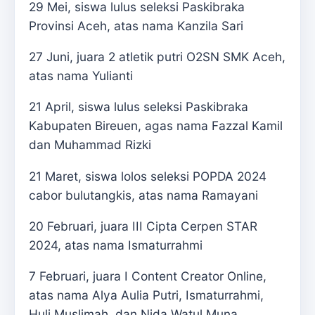
29 Mei, siswa lulus seleksi Paskibraka
Provinsi Aceh, atas nama Kanzila Sari
27 Juni, juara 2 atletik putri O2SN SMK Aceh,
atas nama Yulianti
21 April, siswa lulus seleksi Paskibraka
Kabupaten Bireuen, agas nama Fazzal Kamil
dan Muhammad Rizki
21 Maret, siswa lolos seleksi POPDA 2024
cabor bulutangkis, atas nama Ramayani
20 Februari, juara III Cipta Cerpen STAR
2024, atas nama Ismaturrahmi
7 Februari, juara I Content Creator Online,
atas nama Alya Aulia Putri, Ismaturrahmi,
Huli Muslimah, dan Nida Watul Muna.