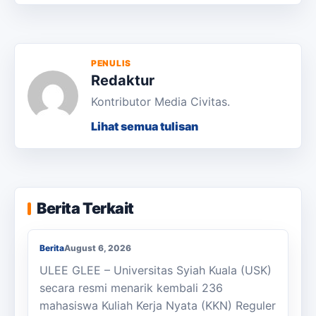
PENULIS
Redaktur
Kontributor Media Civitas.
Lihat semua tulisan
KKN Usai, KOSI USK Apresiasi Dukungan
Berita Terkait
Masyarakat Bandar Dua
Berita
August 6, 2026
ULEE GLEE – Universitas Syiah Kuala (USK)
secara resmi menarik kembali 236
mahasiswa Kuliah Kerja Nyata (KKN) Reguler