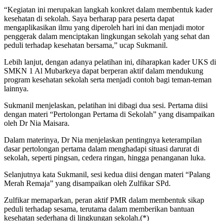
“Kegiatan ini merupakan langkah konkret dalam membentuk kader
kesehatan di sekolah. Saya berharap para peserta dapat
mengaplikasikan ilmu yang diperoleh hari ini dan menjadi motor
penggerak dalam menciptakan lingkungan sekolah yang sehat dan
peduli terhadap kesehatan bersama,” ucap Sukmanil.
Lebih lanjut, dengan adanya pelatihan ini, diharapkan kader UKS di
SMKN 1 Al Mubarkeya dapat berperan aktif dalam mendukung
program kesehatan sekolah serta menjadi contoh bagi teman-teman
lainnya.
Sukmanil menjelaskan, pelatihan ini dibagi dua sesi. Pertama diisi
dengan materi “Pertolongan Pertama di Sekolah” yang disampaikan
oleh Dr Nia Maisara.
Dalam materinya, Dr Nia menjelaskan pentingnya keterampilan
dasar pertolongan pertama dalam menghadapi situasi darurat di
sekolah, seperti pingsan, cedera ringan, hingga penanganan luka.
Selanjutnya kata Sukmanil, sesi kedua diisi dengan materi “Palang
Merah Remaja” yang disampaikan oleh Zulfikar SPd.
Zulfikar memaparkan, peran aktif PMR dalam membentuk sikap
peduli terhadap sesama, terutama dalam memberikan bantuan
kesehatan sederhana di lingkungan sekolah.(*)