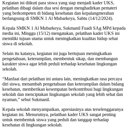
Kegiatan ini diikuti para siswa yang siap menjadi kader UKS,
pelatihan dibagi dalam dua sesi dengan menghadirkan pemateri
yang berkompeten di bidang kesehatan dan kepalangmerahan
berlangsung di SMKN 1 Al Mubarkeya, Sabtu (14/12/2024).
Kepala SMKN 1 Al Mubarkeya, Sukmanil Fuadi SAg MPd kepada
media ini, Minggu (15/12) mengatakan, pelatihan kader UKS ini
memiliki tujuan utama untuk meningkatkan kualitas hidup sehat
siswa di sekolah.
Selain itu katanya, kegiatan ini juga bertujuan meningkatkan
pengetahuan, keterampilan, membentuk sikap, dan membangun
karakter siswa agar lebih peduli terhadap kesehatan lingkungan
sekolah.
“Manfaat dari pelatihan ini antara lain, meningkatkan rasa percaya
diri siswa, menambah pengetahuan dan keterampilan dalam bidang
kesehatan, memberikan kesempatan berkontribusi bagi lingkungan
sekolah dan menciptakan lingkungan sekolah yang lebih sehat dan
nyaman,” sebut Sukmanil.
Kepala sekolah menyampaikan, apresiasinya atas terselenggaranya
kegiatan ini. Menurutnya, pelatihan kader UKS sangat penting
untuk membentuk siswa yang peduli dan tanggap terhadap
kesehatan di lingkungan sekolah.