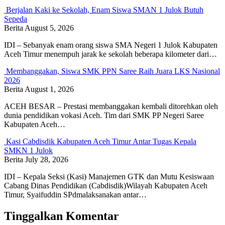
Berjalan Kaki ke Sekolah, Enam Siswa SMAN 1 Julok Butuh
Sepeda
Berita
August 5, 2026
IDI – Sebanyak enam orang siswa SMA Negeri 1 Julok Kabupaten
Aceh Timur menempuh jarak ke sekolah beberapa kilometer dari…
Membanggakan, Siswa SMK PPN Saree Raih Juara LKS Nasional
2026
Berita
August 1, 2026
ACEH BESAR – Prestasi membanggakan kembali ditorehkan oleh
dunia pendidikan vokasi Aceh. Tim dari SMK PP Negeri Saree
Kabupaten Aceh…
Kasi Cabdisdik Kabupaten Aceh Timur Antar Tugas Kepala
SMKN 1 Julok
Berita
July 28, 2026
IDI – Kepala Seksi (Kasi) Manajemen GTK dan Mutu Kesiswaan
Cabang Dinas Pendidikan (Cabdisdik)Wilayah Kabupaten Aceh
Timur, Syaifuddin SPdmalaksanakan antar…
Tinggalkan Komentar