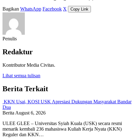
Bagikan
WhatsApp
Facebook
X
Copy Link
Penulis
Redaktur
Kontributor Media Civitas.
Lihat semua tulisan
Berita Terkait
KKN Usai, KOSI USK Apresiasi Dukungan Masyarakat Bandar
Dua
Berita
August 6, 2026
ULEE GLEE – Universitas Syiah Kuala (USK) secara resmi
menarik kembali 236 mahasiswa Kuliah Kerja Nyata (KKN)
Reguler dan KKN…