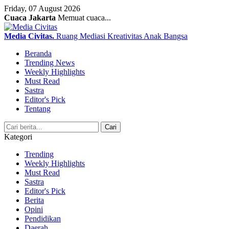
Friday, 07 August 2026
Cuaca Jakarta
Memuat cuaca...
Media Civitas
.
Ruang Mediasi Kreativitas Anak Bangsa
Beranda
Trending News
Weekly Highlights
Must Read
Sastra
Editor's Pick
Tentang
Search
Cari
Kategori
Trending
Weekly Highlights
Must Read
Sastra
Editor's Pick
Berita
Opini
Pendidikan
Daerah