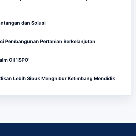
Tantangan dan Solusi
ci Pembangunan Pertanian Berkelanjutan
lm Oil ‘ISPO’
dikan Lebih Sibuk Menghibur Ketimbang Mendidik