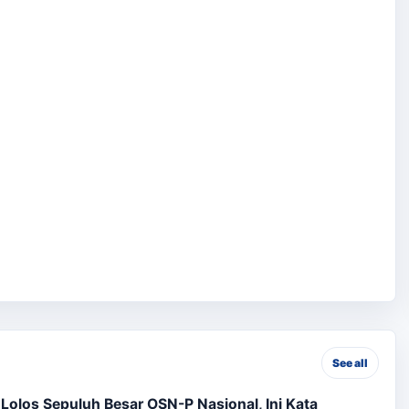
See all
olos Sepuluh Besar OSN-P Nasional, Ini Kata