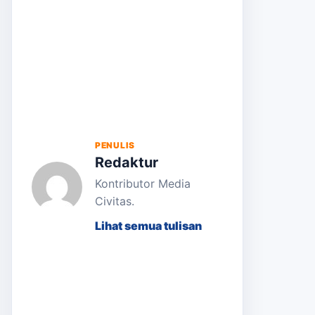
PENULIS
Redaktur
Kontributor Media
Civitas.
Lihat semua tulisan