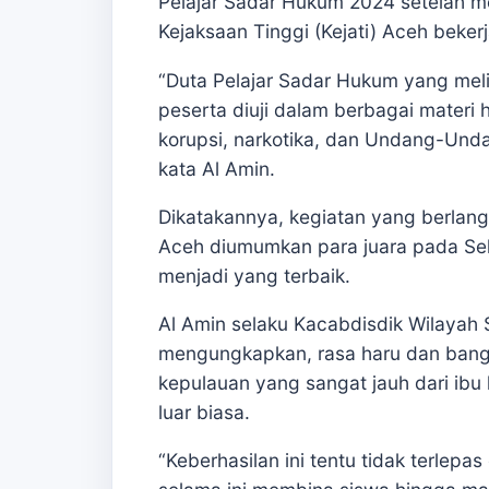
Pelajar Sadar Hukum 2024 setelah me
Kejaksaan Tinggi (Kejati) Aceh beke
“Duta Pelajar Sadar Hukum yang meli
peserta diuji dalam berbagai materi
korupsi, narkotika, dan Undang-Undan
kata Al Amin.
Dikatakannya, kegiatan yang berlan
Aceh diumumkan para juara pada Se
menjadi yang terbaik.
Al Amin selaku Kacabdisdik Wilayah S
mengungkapkan, rasa haru dan bangg
kepulauan yang sangat jauh dari ibu
luar biasa.
“Keberhasilan ini tentu tidak terlepa