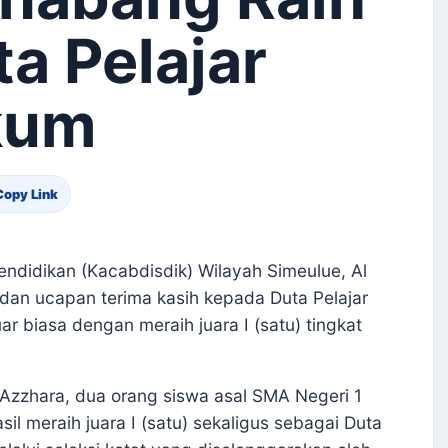
ta Pelajar
kum
Copy Link
didikan (Kacabdisdik) Wilayah Simeulue, Al
dan ucapan terima kasih kepada Duta Pelajar
r biasa dengan meraih juara I (satu) tingkat
 Azzhara, dua orang siswa asal SMA Negeri 1
l meraih juara I (satu) sekaligus sebagai Duta