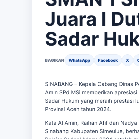
Juara I Du
Sadar Hu
BAGIKAN
WhatsApp
Facebook
X
SINABANG – Kepala Cabang Dinas Pen
Amin SPd MSi memberikan apresiasi 
Sadar Hukum yang meraih prestasi lua
Provinsi Aceh tahun 2024.
Kata Al Amin, Raihan Afif dan Nadya
Sinabang Kabupaten Simeulue, berhasi