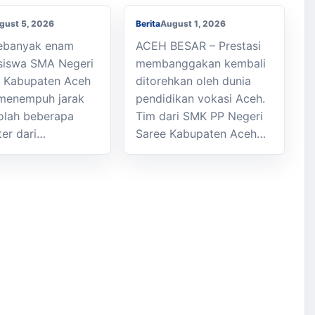
gust 5, 2026
Berita
August 1, 2026
Sebanyak enam
ACEH BESAR – Prestasi
siswa SMA Negeri
membanggakan kembali
k Kabupaten Aceh
ditorehkan oleh dunia
menempuh jarak
pendidikan vokasi Aceh.
olah beberapa
Tim dari SMK PP Negeri
ter dari…
Saree Kabupaten Aceh…