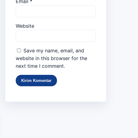
Email
*
Website
Save my name, email, and
website in this browser for the
next time I comment.