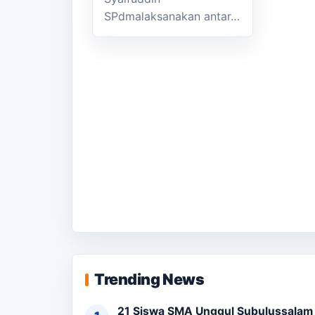
SPdmalaksanakan antar…
Trending News
21 Siswa SMA Unggul Subulussalam L