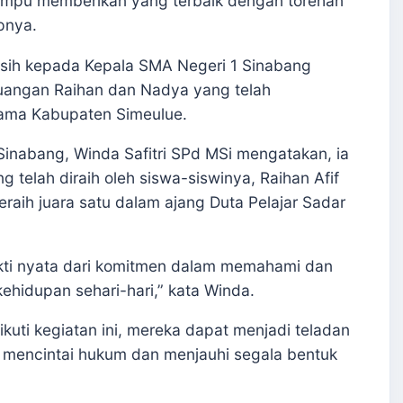
ampu memberikan yang terbaik dengan torehan
apnya.
sih kepada Kepala SMA Negeri 1 Sinabang
uangan Raihan dan Nadya yang telah
ma Kabupaten Simeulue.
Sinabang, Winda Safitri SPd MSi mengatakan, ia
g telah diraih oleh siswa-siswinya, Raihan Afif
raih juara satu dalam ajang Duta Pelajar Sadar
kti nyata dari komitmen dalam memahami dan
ehidupan sehari-hari,” kata Winda.
ti kegiatan ini, mereka dapat menjadi teladan
mencintai hukum dan menjauhi segala bentuk