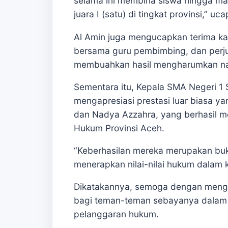
selama ini membina siswa hingga m
juara I (satu) di tingkat provinsi,” uc
Al Amin juga mengucapkan terima ka
bersama guru pembimbing, dan perj
membuahkan hasil mengharumkan na
Sementara itu, Kepala SMA Negeri 1 
mengapresiasi prestasi luar biasa yan
dan Nadya Azzahra, yang berhasil me
Hukum Provinsi Aceh.
“Keberhasilan mereka merupakan bu
menerapkan nilai-nilai hukum dalam k
Dikatakannya, semoga dengan mengiku
bagi teman-teman sebayanya dalam 
pelanggaran hukum.