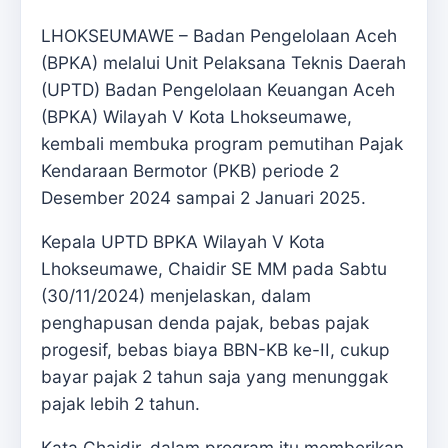
LHOKSEUMAWE – Badan Pengelolaan Aceh
(BPKA) melalui Unit Pelaksana Teknis Daerah
(UPTD) Badan Pengelolaan Keuangan Aceh
(BPKA) Wilayah V Kota Lhokseumawe,
kembali membuka program pemutihan Pajak
Kendaraan Bermotor (PKB) periode 2
Desember 2024 sampai 2 Januari 2025.
Kepala UPTD BPKA Wilayah V Kota
Lhokseumawe, Chaidir SE MM pada Sabtu
(30/11/2024) menjelaskan, dalam
penghapusan denda pajak, bebas pajak
progesif, bebas biaya BBN-KB ke-II, cukup
bayar pajak 2 tahun saja yang menunggak
pajak lebih 2 tahun.
Kata Chaidir, dalam program itu memberikan