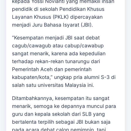
kepada Yossi Novianti yang memakili insan
pendidik di sekolah Pendidikan Khusus
Layanan Khusus (PKLK) dipercayakan
menjadi Juru Bahasa Isyarat (JBI).
“Kesempatan menjadi JBI saat debat
cagub/cawagub atau cabup/cawabup
sangat menarik, karena ada kepedulian
terhadap rekan-rekan tunarungu dari
Pemerintah Aceh dan pemerintah
kabupaten/kota,” ungkap pria alumni S-3 di
salah satu universitas Malaysia ini.
Ditambahkannya, kesempatan itu sangat
menarik, semoga ke depannya muncul para
guru dan kepala sekolah dari SLB yang
bertalenta terpilih sebagai JBI bukan saja
pada acara debat calon pemimpin, tapi