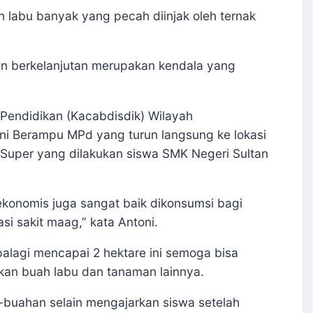
n labu banyak yang pecah diinjak oleh ternak
 berkelanjutan merupakan kendala yang
Pendidikan (Kacabdisdik) Wilayah
oni Berampu MPd yang turun langsung ke lokasi
Super yang dilakukan siswa SMK Negeri Sultan
 ekonomis juga sangat baik dikonsumsi bagi
i sakit maag,” kata Antoni.
palagi mencapai 2 hektare ini semoga bisa
n buah labu dan tanaman lainnya.
-buahan selain mengajarkan siswa setelah