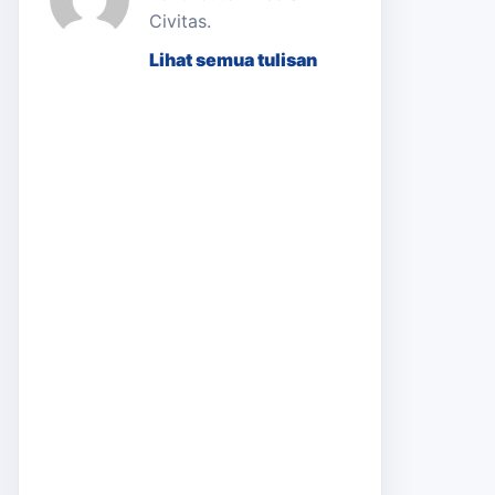
Civitas.
Lihat semua tulisan