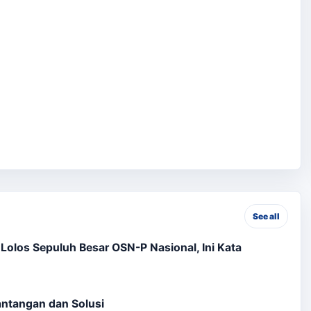
See all
olos Sepuluh Besar OSN-P Nasional, Ini Kata
Tantangan dan Solusi