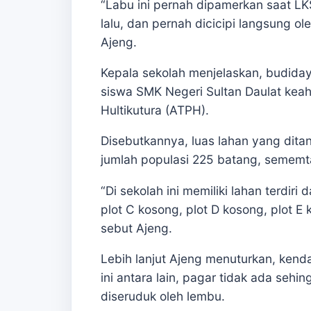
“Labu ini pernah dipamerkan saat L
lalu, dan pernah dicicipi langsung ol
Ajeng.
Kepala sekolah menjelaskan, budiday
siswa SMK Negeri Sultan Daulat kea
Hultikutura (ATPH).
Disebutkannya, luas lahan yang dita
jumlah populasi 225 batang, sememta
“Di sekolah ini memiliki lahan terdiri
plot C kosong, plot D kosong, plot E
sebut Ajeng.
Lebih lanjut Ajeng menuturkan, ke
ini antara lain, pagar tidak ada seh
diseruduk oleh lembu.