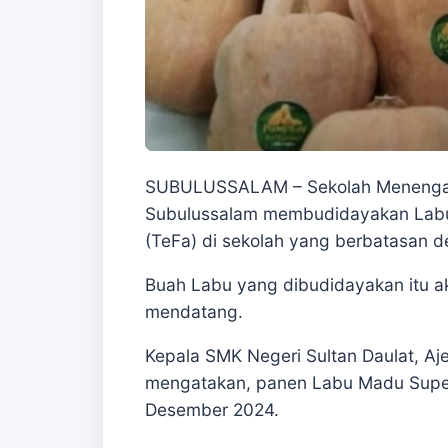
SUBULUSSALAM – Sekolah Menengah K
Subulussalam membudidayakan Labu 
(TeFa) di sekolah yang berbatasan d
Buah Labu yang dibudidayakan itu 
mendatang.
Kepala SMK Negeri Sultan Daulat, Aje
mengatakan, panen Labu Madu Super 
Desember 2024.