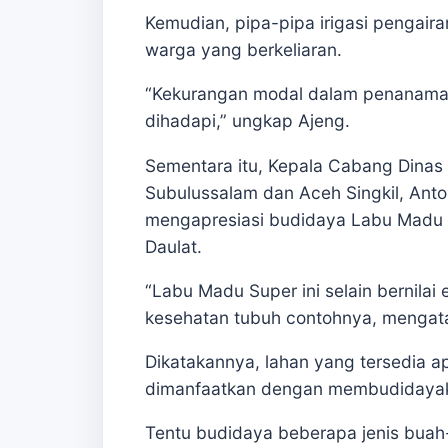
Kemudian, pipa-pipa irigasi pengaira
warga yang berkeliaran.
“Kekurangan modal dalam penanaman
dihadapi,” ungkap Ajeng.
Sementara itu, Kepala Cabang Dinas 
Subulussalam dan Aceh Singkil, Ant
mengapresiasi budidaya Labu Madu 
Daulat.
“Labu Madu Super ini selain bernilai
kesehatan tubuh contohnya, mengatas
Dikatakannya, lahan yang tersedia a
dimanfaatkan dengan membudidayaka
Tentu budidaya beberapa jenis buah