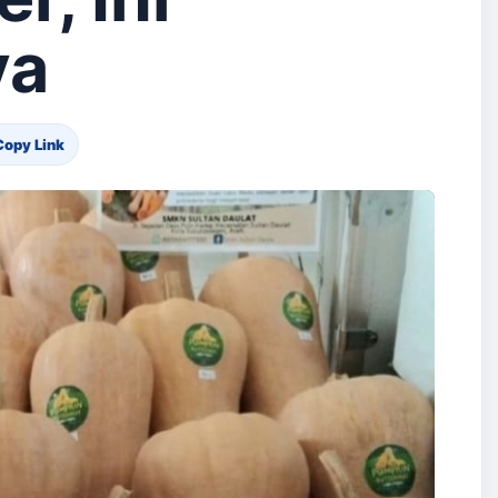
ya
Copy Link