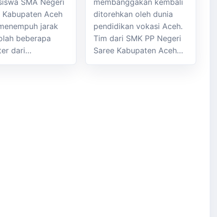
siswa SMA Negeri
membanggakan kembali
k Kabupaten Aceh
ditorehkan oleh dunia
menempuh jarak
pendidikan vokasi Aceh.
olah beberapa
Tim dari SMK PP Negeri
ter dari…
Saree Kabupaten Aceh…