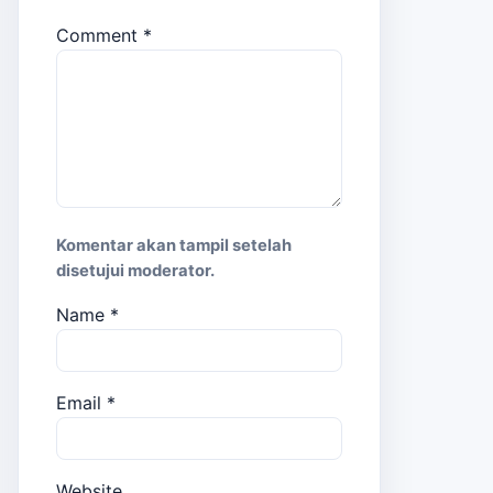
Comment
*
Komentar akan tampil setelah
disetujui moderator.
Name
*
Email
*
Website