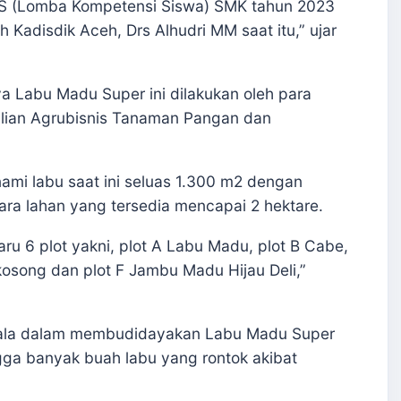
KS (Lomba Kompetensi Siswa) SMK tahun 2023
eh Kadisdik Aceh, Drs Alhudri MM saat itu,” ujar
a Labu Madu Super ini dilakukan oleh para
hlian Agrubisnis Tanaman Pangan dan
nami labu saat ini seluas 1.300 m2 dengan
ra lahan yang tersedia mencapai 2 hektare.
 daru 6 plot yakni, plot A Labu Madu, plot B Cabe,
 kosong dan plot F Jambu Madu Hijau Deli,”
ndala dalam membudidayakan Labu Madu Super
ingga banyak buah labu yang rontok akibat