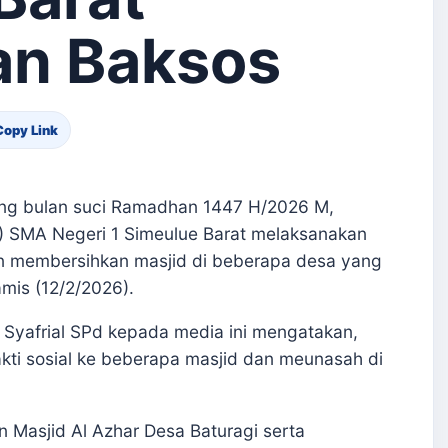
an Baksos
Copy Link
ng bulan suci Ramadhan 1447 H/2026 M,
S) SMA Negeri 1 Simeulue Barat melaksanakan
gan membersihkan masjid di beberapa desa yang
mis (12/2/2026).
 Syafrial SPd kepada media ini mengatakan,
kti sosial ke beberapa masjid dan meunasah di
n Masjid Al Azhar Desa Baturagi serta