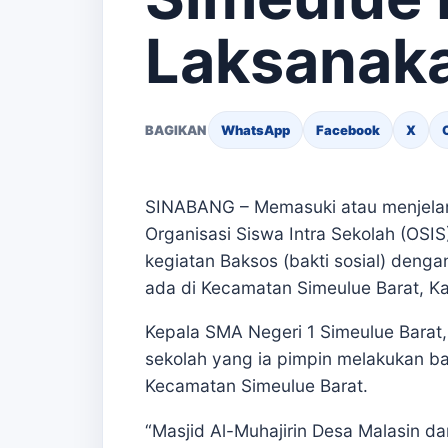
Laksanak
BAGIKAN
WhatsApp
Facebook
X
SINABANG – Memasuki atau menjela
Organisasi Siswa Intra Sekolah (OSI
kegiatan Baksos (bakti sosial) den
ada di Kecamatan Simeulue Barat, Ka
Kepala SMA Negeri 1 Simeulue Barat,
sekolah yang ia pimpin melakukan ba
Kecamatan Simeulue Barat.
“Masjid Al-Muhajirin Desa Malasin da