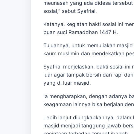
meunasah yang ada didesa tersebut 
sosial,” sebut Syafrial.
Katanya, kegiatan bakti sosial ini
buan suci Ramaddhan 1447 H.
Tujuannya, untuk memuliakan masjid
kaum muslimin dan mendekatkan peser
Syafrial menjelaskan, bakti sosial i
luar agar tampak bersih dan rapi da
yang di luar masjid.
Ia mengharapkan, dengan adanya bakti
keagamaan lainnya bisa berjalan den
Lebih lanjut diungkapkannya, dalam 
masjid menjadi tanggung jawab ber
kecintaan terhadap tempat ibadah.