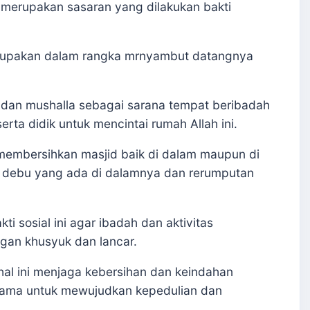
merupakan sasaran yang dilakukan bakti
 merupakan dalam rangka mrnyambut datangnya
 dan mushalla sebagai sarana tempat beribadah
ta didik untuk mencintai rumah Allah ini.
ni membersihkan masjid baik di dalam maupun di
ri debu yang ada di dalamnya dan rerumputan
 sosial ini agar ibadah dan aktivitas
gan khusyuk dan lancar.
hal ini menjaga kebersihan dan keindahan
sama untuk mewujudkan kepedulian dan