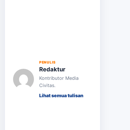
PENULIS
Redaktur
Kontributor Media
Civitas.
Lihat semua tulisan