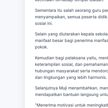
Sementara itu salah seorang guru p
menyampaikan, semua peserta didik d
sosial ini.
Selain yang diutarakan kepala sekola
manfaat besar bagi penerima manfaa
pokok.
Kemudian bagi pelaksana yaitu, men
keterampilan sosial, dan pemahaman
hubungan masyarakat serta mendoron
dan lingkungan yang lebih harmonis.
Selanjutnya Muji menambahkan, manf
mendapatkan bantuan langsung untuk
“Menerima motivasi untuk meningkat