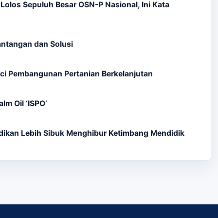
olos Sepuluh Besar OSN-P Nasional, Ini Kata
Tantangan dan Solusi
ci Pembangunan Pertanian Berkelanjutan
lm Oil ‘ISPO’
dikan Lebih Sibuk Menghibur Ketimbang Mendidik