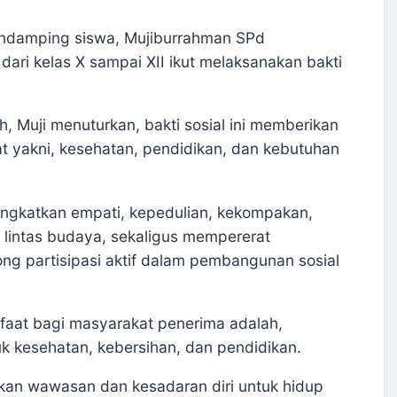
endamping siswa, Mujiburrahman SPd
ari kelas X sampai XII ikut melaksanakan bakti
h, Muji menuturkan, bakti sosial ini memberikan
t yakni, kesehatan, pendidikan, dan kebutuhan
ingkatkan empati, kepedulian, kekompakan,
 lintas budaya, sekaligus mempererat
g partisipasi aktif dalam pembangunan sosial
aat bagi masyarakat penerima adalah,
 kesehatan, kebersihan, dan pendidikan.
kan wawasan dan kesadaran diri untuk hidup