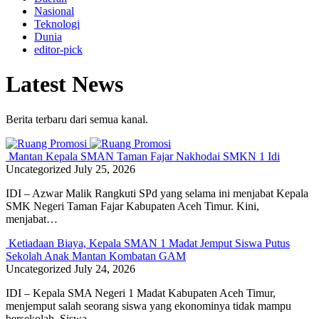
Nasional
Teknologi
Dunia
editor-pick
Latest News
Berita terbaru dari semua kanal.
Mantan Kepala SMAN Taman Fajar Nakhodai SMKN 1 Idi
Uncategorized
July 25, 2026
IDI – Azwar Malik Rangkuti SPd yang selama ini menjabat Kepala
SMK Negeri Taman Fajar Kabupaten Aceh Timur. Kini,
menjabat…
Ketiadaan Biaya, Kepala SMAN 1 Madat Jemput Siswa Putus
Sekolah Anak Mantan Kombatan GAM
Uncategorized
July 24, 2026
IDI – Kepala SMA Negeri 1 Madat Kabupaten Aceh Timur,
menjemput salah seorang siswa yang ekonominya tidak mampu
bersekolah. Siswa…