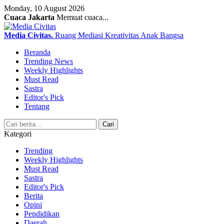
Monday, 10 August 2026
Cuaca Jakarta
Memuat cuaca...
Media Civitas
.
Ruang Mediasi Kreativitas Anak Bangsa
Beranda
Trending News
Weekly Highlights
Must Read
Sastra
Editor's Pick
Tentang
Search
Cari
Kategori
Trending
Weekly Highlights
Must Read
Sastra
Editor's Pick
Berita
Opini
Pendidikan
Daerah