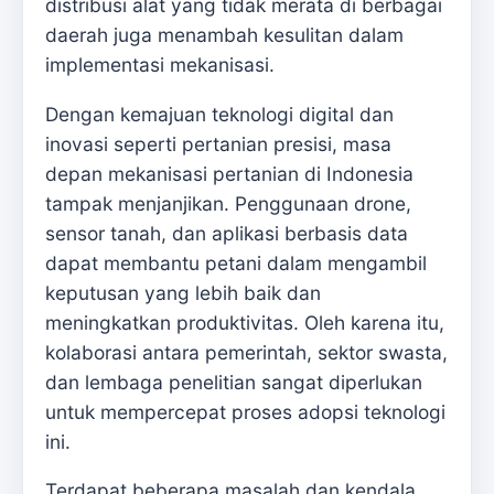
distribusi alat yang tidak merata di berbagai
daerah juga menambah kesulitan dalam
implementasi mekanisasi.
Dengan kemajuan teknologi digital dan
inovasi seperti pertanian presisi, masa
depan mekanisasi pertanian di Indonesia
tampak menjanjikan. Penggunaan drone,
sensor tanah, dan aplikasi berbasis data
dapat membantu petani dalam mengambil
keputusan yang lebih baik dan
meningkatkan produktivitas. Oleh karena itu,
kolaborasi antara pemerintah, sektor swasta,
dan lembaga penelitian sangat diperlukan
untuk mempercepat proses adopsi teknologi
ini.
Terdapat beberapa masalah dan kendala