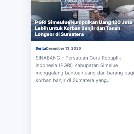
PGRI Simeulue Kumpulkan Uang 120 Juta
Lebih untuk Korban Banjir dan Tanah
Longsor di Sumatera
Berita
December 13, 2025
SINABANG – Persatuan Guru Repuplik
Indonesia (PGRI) Kabupaten Simelue
menggalang bantuan uang dan barang bag
korban banjir di Sumatera yang…