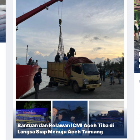
i
Bantuan dan Relawan ICMI Aceh Tiba di
Langsa Siap Menuju Aceh Tamiang