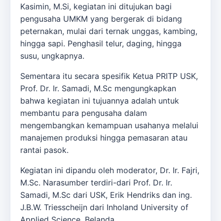
Kasimin, M.Si, kegiatan ini ditujukan bagi
pengusaha UMKM yang bergerak di bidang
peternakan, mulai dari ternak unggas, kambing,
hingga sapi. Penghasil telur, daging, hingga
susu, ungkapnya.
Sementara itu secara spesifik Ketua PRITP USK,
Prof. Dr. Ir. Samadi, M.Sc mengungkapkan
bahwa kegiatan ini tujuannya adalah untuk
membantu para pengusaha dalam
mengembangkan kemampuan usahanya melalui
manajemen produksi hingga pemasaran atau
rantai pasok.
Kegiatan ini dipandu oleh moderator, Dr. Ir. Fajri,
M.Sc. Narasumber terdiri-dari Prof. Dr. Ir.
Samadi, M.Sc dari USK, Erik Hendriks dan ing.
J.B.W. Triesscheijn dari Inholand University of
Applied Science, Belanda.