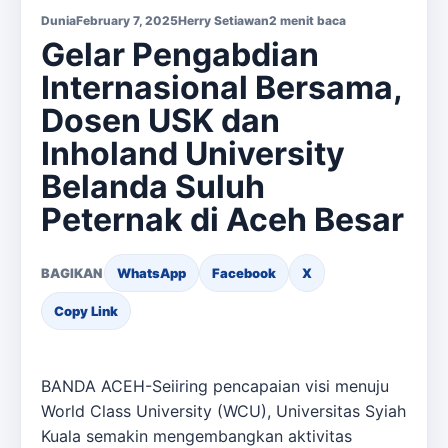
Dunia
February 7, 2025
Herry Setiawan
2 menit baca
Gelar Pengabdian
Internasional Bersama,
Dosen USK dan
Inholand University
Belanda Suluh
Peternak di Aceh Besar
BAGIKAN
WhatsApp
Facebook
X
Copy Link
BANDA ACEH-Seiiring pencapaian visi menuju
World Class University (WCU), Universitas Syiah
Kuala semakin mengembangkan aktivitas