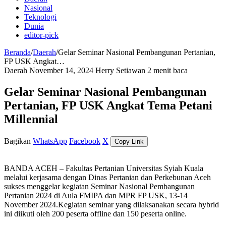
Nasional
Teknologi
Dunia
editor-pick
Beranda
/
Daerah
/
Gelar Seminar Nasional Pembangunan Pertanian,
FP USK Angkat…
Daerah
November 14, 2024
Herry Setiawan
2 menit baca
Gelar Seminar Nasional Pembangunan
Pertanian, FP USK Angkat Tema Petani
Millennial
Bagikan
WhatsApp
Facebook
X
Copy Link
BANDA ACEH – Fakultas Pertanian Universitas Syiah Kuala
melalui kerjasama dengan Dinas Pertanian dan Perkebunan Aceh
sukses menggelar kegiatan Seminar Nasional Pembangunan
Pertanian 2024 di Aula FMIPA dan MPR FP USK, 13-14
November 2024.Kegiatan seminar yang dilaksanakan secara hybrid
ini diikuti oleh 200 peserta offline dan 150 peserta online.