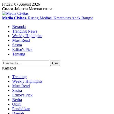
Friday, 07 August 2026
Cuaca Jakarta
Memuat cuaca...
Media Civitas
.
Ruang Mediasi Kreativitas Anak Bangsa
Beranda
Trending News
Weekly Highlights
Must Read
Sastra
Editor's Pick
Tentang
Search
Cari
Kategori
Trending
Weekly Highlights
Must Read
Sastra
Editor's Pick
Berita
Opini
Pendidikan
Daerah