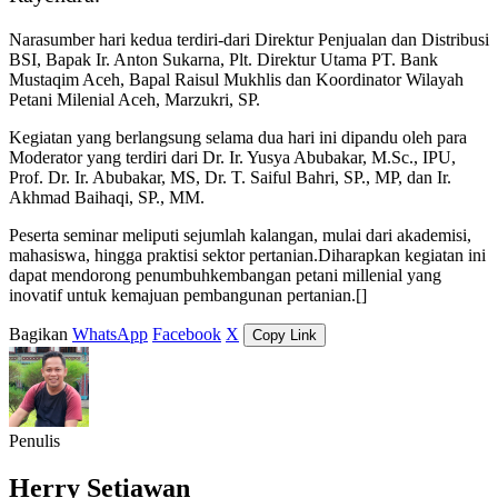
Narasumber hari kedua terdiri-dari Direktur Penjualan dan Distribusi
BSI, Bapak Ir. Anton Sukarna, Plt. Direktur Utama PT. Bank
Mustaqim Aceh, Bapal Raisul Mukhlis dan Koordinator Wilayah
Petani Milenial Aceh, Marzukri, SP.
Kegiatan yang berlangsung selama dua hari ini dipandu oleh para
Moderator yang terdiri dari Dr. Ir. Yusya Abubakar, M.Sc., IPU,
Prof. Dr. Ir. Abubakar, MS, Dr. T. Saiful Bahri, SP., MP, dan Ir.
Akhmad Baihaqi, SP., MM.
Peserta seminar meliputi sejumlah kalangan, mulai dari akademisi,
mahasiswa, hingga praktisi sektor pertanian.Diharapkan kegiatan ini
dapat mendorong penumbuhkembangan petani millenial yang
inovatif untuk kemajuan pembangunan pertanian.[]
Bagikan
WhatsApp
Facebook
X
Copy Link
Penulis
Herry Setiawan