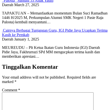
“Palosta” Santuni 53 Anak Yatim
Daerah
March 27, 2025
TAPAKTUAN – Memanfaatkan momentum Bulan Suci Ramadhan
1446 H/2025 M, Perkumpulan Alumni SMK Negeri 1 Pasie Raja
Palosta) kembali menyantuni…
Cairnya Berbagai Tunjangan Guru, IGI Pidie Jaya Ucapkan Terima
Kasih ke Pemkab
Daerah
January 1, 2025
MEUREUDU – Plt Ketua Ikatan Guru Indonesia (IGI) Daerah
Pidie Jaya, Fakhrurrazi SPd MM mengucpkan terima kasih dan
memberikan apresiasi…
Tinggalkan Komentar
Your email address will not be published.
Required fields are
marked
*
Comment
*