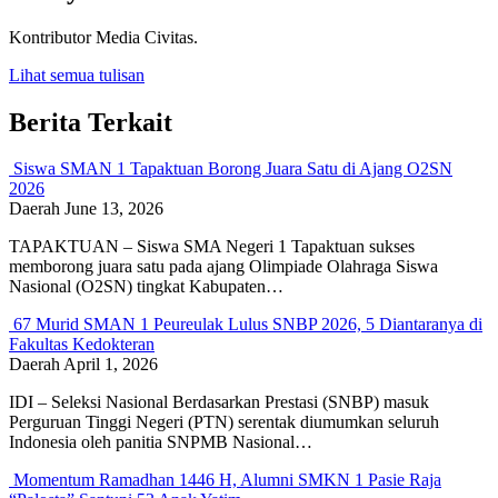
Kontributor Media Civitas.
Lihat semua tulisan
Berita Terkait
Siswa SMAN 1 Tapaktuan Borong Juara Satu di Ajang O2SN
2026
Daerah
June 13, 2026
TAPAKTUAN – Siswa SMA Negeri 1 Tapaktuan sukses
memborong juara satu pada ajang Olimpiade Olahraga Siswa
Nasional (O2SN) tingkat Kabupaten…
67 Murid SMAN 1 Peureulak Lulus SNBP 2026, 5 Diantaranya di
Fakultas Kedokteran
Daerah
April 1, 2026
IDI – Seleksi Nasional Berdasarkan Prestasi (SNBP) masuk
Perguruan Tinggi Negeri (PTN) serentak diumumkan seluruh
Indonesia oleh panitia SNPMB Nasional…
Momentum Ramadhan 1446 H, Alumni SMKN 1 Pasie Raja