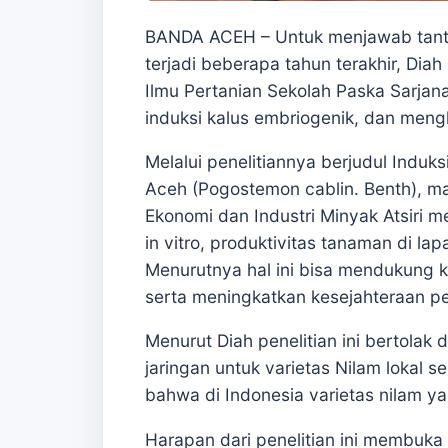
BANDA ACEH – Untuk menjawab tanta
terjadi beberapa tahun terakhir, Dia
Ilmu Pertanian Sekolah Paska Sarjan
induksi kalus embriogenik, dan men
Melalui penelitiannya berjudul Induk
Aceh (Pogostemon cablin. Benth),
Ekonomi dan Industri Minyak Atsiri 
in vitro, produktivitas tanaman di la
Menurutnya hal ini bisa mendukung 
serta meningkatkan kesejahteraan pet
Menurut Diah penelitian ini bertolak 
jaringan untuk varietas Nilam lokal
bahwa di Indonesia varietas nilam y
Harapan dari penelitian ini membuka