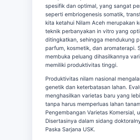
spesifik dan optimal, yang sangat p
seperti embriogenesis somatik, transf
kita ketahui Nilam Aceh merupakan 
teknik perbanyakan in vitro yang opt
ditingkatkan, sehingga mendukung pr
parfum, kosmetik, dan aromaterapi. 
membuka peluang dihasilkannya vari
memiliki produktivitas tinggi.
Produktivitas nilam nasional mengala
genetik dan keterbatasan lahan. Eval
menghasilkan varietas baru yang lebih
tanpa harus memperluas lahan tanam
Pengembangan Varietas Komersial, u
Disertasinya dalam sidang doktoraln
Paska Sarjana USK.