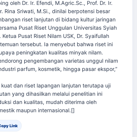
g oleh Dr. Ir. Efendi, M.Agric.Sc., Prof. Dr. Ir.
. Rina Sriwati, M.Si., dinilai berpotensi besar
angan riset lanjutan di bidang kultur jaringan
ersama Pusat Riset Unggulan Universitas Syiah
Ketua Pusat Riset Nilam USK, Dr. Syaifullah
muan tersebut. Ia menyebut bahwa riset ini
upaya peningkatan kualitas minyak nilam.
mendorong pengembangan varietas unggul nilam
dustri parfum, kosmetik, hingga pasar ekspor,”
uat dan riset lapangan lanjutan terutapa uji
utan yang dihasilkan melalui penelitian ini
duksi dan kualitas, mudah diterima oleh
estik maupun internasional.[]
Copy Link