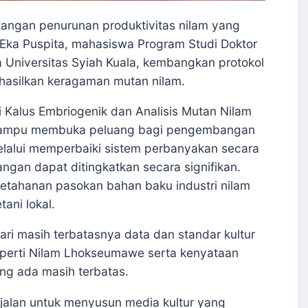
ngan penurunan produktivitas nilam yang
h Eka Puspita, mahasiswa Program Studi Doktor
a Universitas Syiah Kuala, kembangkan protokol
ghasilkan keragaman mutan nilam.
si Kalus Embriogenik dan Analisis Mutan Nilam
 mampu membuka peluang bagi pengembangan
melalui memperbaiki sistem perbanyakan secara
pangan dapat ditingkatkan secara signifikan.
ketahanan pasokan bahan baku industri nilam
ani lokal.
dari masih terbatasnya data dan standar kultur
 seperti Nilam Lhokseumawe serta kenyataan
ang ada masih terbatas.
 jalan untuk menyusun media kultur yang