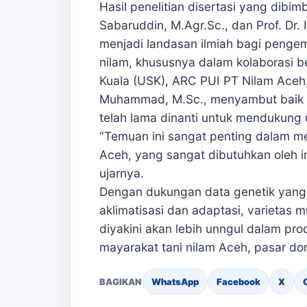
Hasil penelitian disertasi yang dibimbin
Sabaruddin, M.Agr.Sc., dan Prof. Dr. Ir
menjadi landasan ilmiah bagi pengemb
nilam, khususnya dalam kolaborasi b
Kuala (USK), ARC PUI PT Nilam Aceh. 
Muhammad, M.Sc., menyambut baik te
telah lama dinanti untuk mendukung 
“Temuan ini sangat penting dalam 
Aceh, yang sangat dibutuhkan oleh in
ujarnya.
Dengan dukungan data genetik yang k
aklimatisasi dan adaptasi, varietas m
diyakini akan lebih unngul dalam pro
mayarakat tani nilam Aceh, pasar dom
BAGIKAN
WhatsApp
Facebook
X