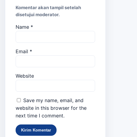
Komentar akan tampil setelah
disetujui moderator.
Name
*
Email
*
Website
Save my name, email, and
website in this browser for the
next time I comment.