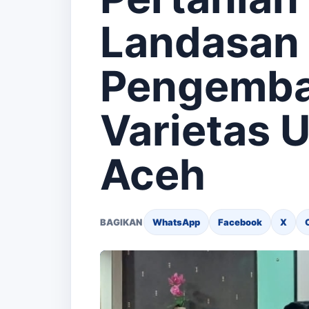
Landasan 
Pengemb
Varietas 
Aceh
BAGIKAN
WhatsApp
Facebook
X