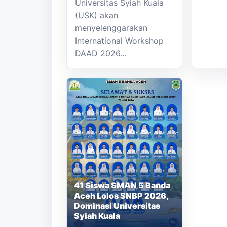
Universitas Syiah Kuala
(USK) akan
menyelenggarakan
International Workshop
DAAD 2026…
41 Siswa SMAN 5 Banda
Aceh Lolos SNBP 2026,
Dominasi Universitas
Syiah Kuala