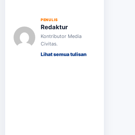
PENULIS
Redaktur
Kontributor Media
Civitas.
Lihat semua tulisan