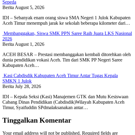
Sepeda
Berita
August 5, 2026
IDI – Sebanyak enam orang siswa SMA Negeri 1 Julok Kabupaten
Aceh Timur menempuh jarak ke sekolah beberapa kilometer dari…
Membanggakan, Siswa SMK PPN Saree Raih Juara LKS Nasional
2026
Berita
August 1, 2026
ACEH BESAR – Prestasi membanggakan kembali ditorehkan oleh
dunia pendidikan vokasi Aceh. Tim dari SMK PP Negeri Saree
Kabupaten Aceh…
Kasi Cabdisdik Kabupaten Aceh Timur Antar Tugas Kepala
SMKN 1 Julok
Berita
July 28, 2026
IDI – Kepala Seksi (Kasi) Manajemen GTK dan Mutu Kesiswaan
Cabang Dinas Pendidikan (Cabdisdik)Wilayah Kabupaten Aceh
Timur, Syaifuddin SPdmalaksanakan antar…
Tinggalkan Komentar
Your email address will not be published.
Required fields are