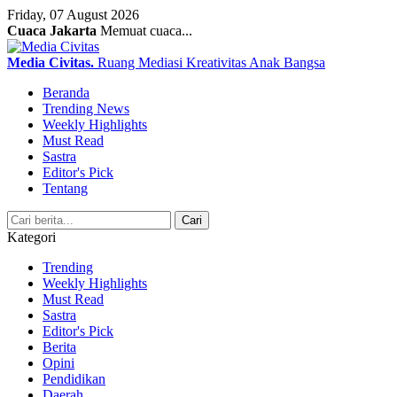
Friday, 07 August 2026
Cuaca Jakarta
Memuat cuaca...
Media Civitas
.
Ruang Mediasi Kreativitas Anak Bangsa
Beranda
Trending News
Weekly Highlights
Must Read
Sastra
Editor's Pick
Tentang
Search
Cari
Kategori
Trending
Weekly Highlights
Must Read
Sastra
Editor's Pick
Berita
Opini
Pendidikan
Daerah