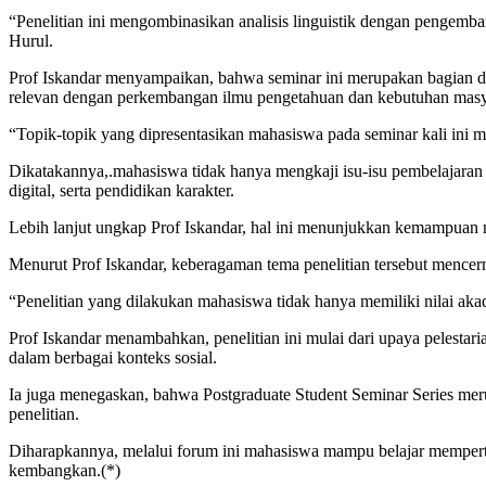
“Penelitian ini mengombinasikan analisis linguistik dengan pengemb
Hurul.
Prof Iskandar menyampaikan, bahwa seminar ini merupakan bagian 
relevan dengan perkembangan ilmu pengetahuan dan kebutuhan masy
“Topik-topik yang dipresentasikan mahasiswa pada seminar kali ini 
Dikatakannya,.mahasiswa tidak hanya mengkaji isu-isu pembelajaran Baha
digital, serta pendidikan karakter.
Lebih lanjut ungkap Prof Iskandar, hal ini menunjukkan kemampuan
Menurut Prof Iskandar, keberagaman tema penelitian tersebut menc
“Penelitian yang dilakukan mahasiswa tidak hanya memiliki nilai aka
Prof Iskandar menambahkan, penelitian ini mulai dari upaya pelesta
dalam berbagai konteks sosial.
Ia juga menegaskan, bahwa Postgraduate Student Seminar Series me
penelitian.
Diharapkannya, melalui forum ini mahasiswa mampu belajar mempertaj
kembangkan.(*)