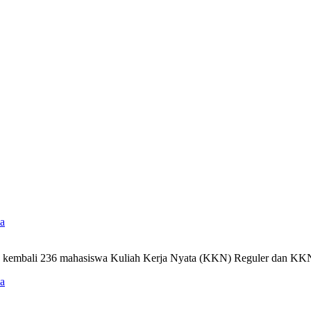
a
ik kembali 236 mahasiswa Kuliah Kerja Nyata (KKN) Reguler dan 
a