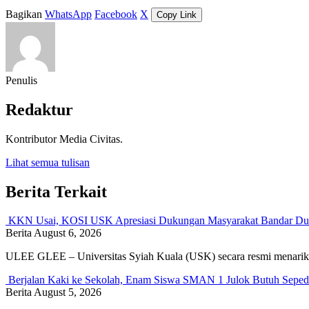
Bagikan
WhatsApp
Facebook
X
Copy Link
Penulis
Redaktur
Kontributor Media Civitas.
Lihat semua tulisan
Berita Terkait
KKN Usai, KOSI USK Apresiasi Dukungan Masyarakat Bandar Du
Berita
August 6, 2026
ULEE GLEE – Universitas Syiah Kuala (USK) secara resmi menar
Berjalan Kaki ke Sekolah, Enam Siswa SMAN 1 Julok Butuh Seped
Berita
August 5, 2026