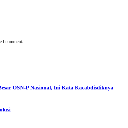
me I comment.
esar OSN-P Nasional, Ini Kata Kacabdisdiknya
olusi