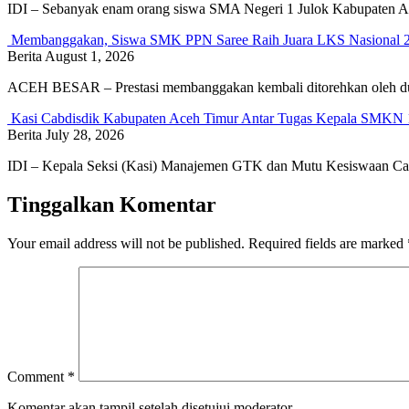
IDI – Sebanyak enam orang siswa SMA Negeri 1 Julok Kabupaten Ac
Membanggakan, Siswa SMK PPN Saree Raih Juara LKS Nasional 
Berita
August 1, 2026
ACEH BESAR – Prestasi membanggakan kembali ditorehkan oleh du
Kasi Cabdisdik Kabupaten Aceh Timur Antar Tugas Kepala SMKN 
Berita
July 28, 2026
IDI – Kepala Seksi (Kasi) Manajemen GTK dan Mutu Kesiswaan Ca
Tinggalkan Komentar
Your email address will not be published.
Required fields are marked
Comment
*
Komentar akan tampil setelah disetujui moderator.