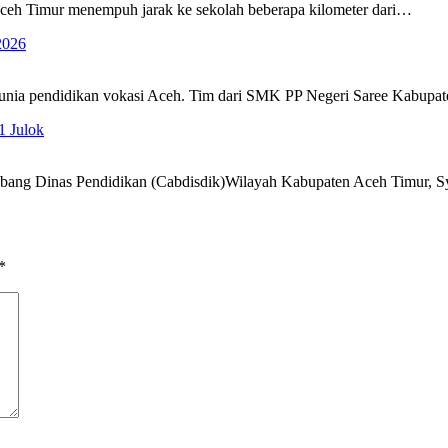
eh Timur menempuh jarak ke sekolah beberapa kilometer dari…
2026
nia pendidikan vokasi Aceh. Tim dari SMK PP Negeri Saree Kabup
1 Julok
bang Dinas Pendidikan (Cabdisdik)Wilayah Kabupaten Aceh Timur, S
*