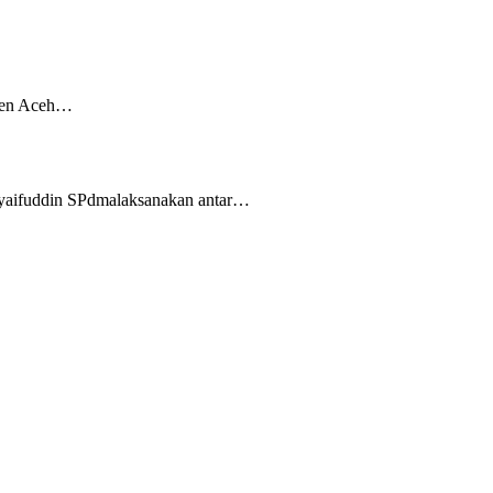
aten Aceh…
yaifuddin SPdmalaksanakan antar…