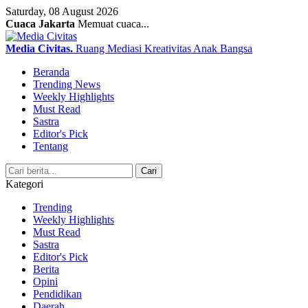
Saturday, 08 August 2026
Cuaca Jakarta
Memuat cuaca...
Media Civitas
.
Ruang Mediasi Kreativitas Anak Bangsa
Beranda
Trending News
Weekly Highlights
Must Read
Sastra
Editor's Pick
Tentang
Search
Cari
Kategori
Trending
Weekly Highlights
Must Read
Sastra
Editor's Pick
Berita
Opini
Pendidikan
Daerah