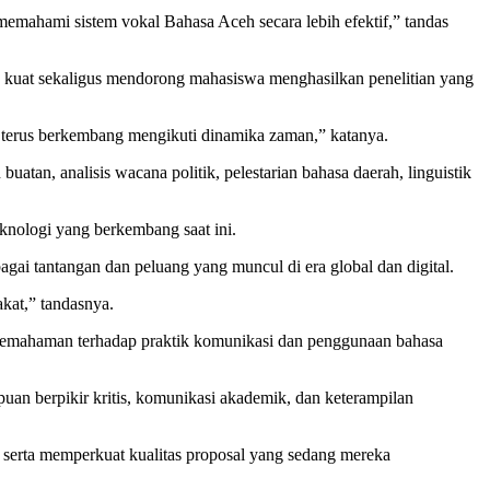
emahami sistem vokal Bahasa Aceh secara lebih efektif,” tandas
kuat sekaligus mendorong mahasiswa menghasilkan penelitian yang
a terus berkembang mengikuti dinamika zaman,” katanya.
uatan, analisis wacana politik, pelestarian bahasa daerah, linguistik
nologi yang berkembang saat ini.
i tantangan dan peluang yang muncul di era global dan digital.
akat,” tandasnya.
a pemahaman terhadap praktik komunikasi dan penggunaan bahasa
n berpikir kritis, komunikasi akademik, dan keterampilan
 serta memperkuat kualitas proposal yang sedang mereka