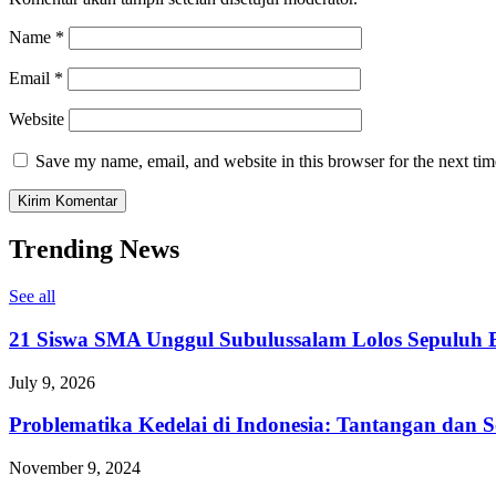
Name
*
Email
*
Website
Save my name, email, and website in this browser for the next ti
Trending News
See all
21 Siswa SMA Unggul Subulussalam Lolos Sepuluh B
July 9, 2026
Problematika Kedelai di Indonesia: Tantangan dan S
November 9, 2024