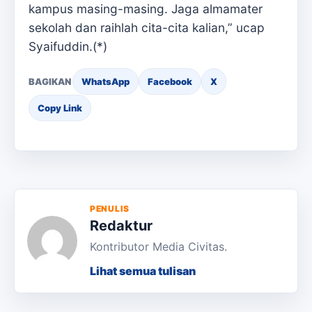
kampus masing-masing. Jaga almamater
sekolah dan raihlah cita-cita kalian,” ucap
Syaifuddin.(*)
BAGIKAN
WhatsApp
Facebook
X
Copy Link
PENULIS
Redaktur
Kontributor Media Civitas.
Lihat semua tulisan