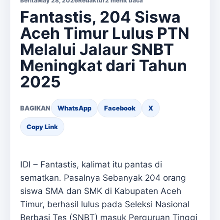
Berita
May 28, 2026
Redaktur
2 menit baca
Fantastis, 204 Siswa
Aceh Timur Lulus PTN
Melalui Jalaur SNBT
Meningkat dari Tahun
2025
BAGIKAN
WhatsApp
Facebook
X
Copy Link
IDI – Fantastis, kalimat itu pantas di
sematkan. Pasalnya Sebanyak 204 orang
siswa SMA dan SMK di Kabupaten Aceh
Timur, berhasil lulus pada Seleksi Nasional
Berbasi Tes (SNBT) masuk Perguruan Tinggi