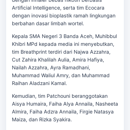
Artificial Intelligence, serta tim Ecocara
dengan inovasi bioplastik ramah lingkungan
berbahan dasar limbah wortel.
Kepala SMA Negeri 3 Banda Aceh, Muhibbul
Khibri MPd kepada media ini menyebutkan,
tim Breathprint terdiri dari Najwa Azzahra,
Cut Zahira Khalilah Aulia, Amira Hafiya,
Nailah Azzahra, Ayra Ramadhani,
Muhammad Waliul Amry, dan Muhammad
Raihan Aladzani Kamal.
Kemudian, tim Patchouni beranggotakan
Aisya Humaira, Faiha Alya Annaila, Nasheeta
Almira, Faiha Adzra Annaila, Firgie Natasya
Maiza, dan Rizka Syakira.