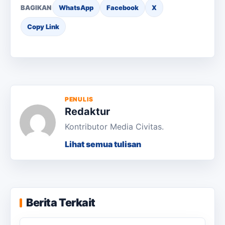
BAGIKAN
WhatsApp
Facebook
X
Copy Link
PENULIS
Redaktur
Kontributor Media Civitas.
Lihat semua tulisan
KKN Usai, KOSI USK Apresiasi Dukungan
Berita Terkait
Masyarakat Bandar Dua