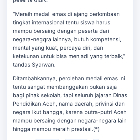
“Meraih medali emas di ajang perlombaan
tingkat internasional tentu siswa harus
mampu bersaing dengan peserta dari
negara-negqra lainnya, butuh kompetensi,
mental yang kuat, percaya diri, dan
ketekunan untuk bisa menjadi yang terbaik,”
tandas Syarwan.
Ditambahkannya, perolehan medali emas ini
tentu sangat membanggakan bukan saja
bagi pihak sekolah, tapi seluruh jajaran Dinas
Pendidikan Aceh, nama daerah, privinsi dan
negara ikut bangga, karena putra-putri Aceh
mampu bersaing dengan negara-negara lain
hingga mampu meraih prestasi.(*)