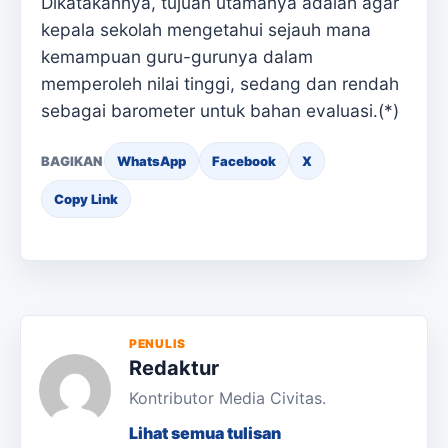
Dikatakannya, tujuan utamanya adalah agar
kepala sekolah mengetahui sejauh mana
kemampuan guru-gurunya dalam
memperoleh nilai tinggi, sedang dan rendah
sebagai barometer untuk bahan evaluasi.(*)
BAGIKAN
WhatsApp
Facebook
X
Copy Link
PENULIS
Redaktur
Kontributor Media Civitas.
Lihat semua tulisan