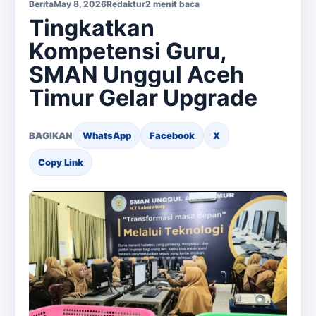
Berita
May 8, 2026
Redaktur
2 menit baca
Tingkatkan
Kompetensi Guru,
SMAN Unggul Aceh
Timur Gelar Upgrade
BAGIKAN
WhatsApp
Facebook
X
Copy Link