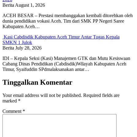
Berita
August 1, 2026
ACEH BESAR – Prestasi membanggakan kembali ditorehkan oleh
dunia pendidikan vokasi Aceh. Tim dari SMK PP Negeri Saree
Kabupaten Aceh…
Kasi Cabdisdik Kabupaten Aceh Timur Antar Tugas Kepala
SMKN 1 Julok
Berita
July 28, 2026
IDI – Kepala Seksi (Kasi) Manajemen GTK dan Mutu Kesiswaan
Cabang Dinas Pendidikan (Cabdisdik)Wilayah Kabupaten Aceh
Timur, Syaifuddin SPdmalaksanakan antar…
Tinggalkan Komentar
Your email address will not be published.
Required fields are
marked
*
Comment
*