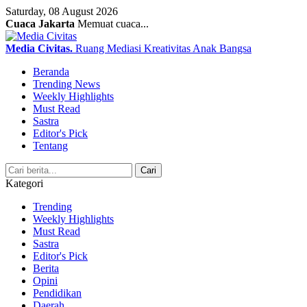
Saturday, 08 August 2026
Cuaca Jakarta
Memuat cuaca...
Media Civitas
.
Ruang Mediasi Kreativitas Anak Bangsa
Beranda
Trending News
Weekly Highlights
Must Read
Sastra
Editor's Pick
Tentang
Search
Cari
Kategori
Trending
Weekly Highlights
Must Read
Sastra
Editor's Pick
Berita
Opini
Pendidikan
Daerah