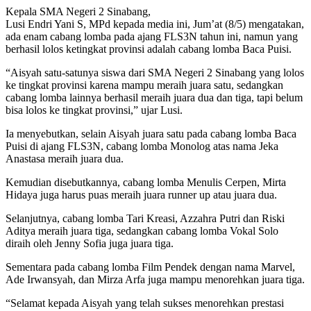
Kepala SMA Negeri 2 Sinabang,
Lusi Endri Yani S, MPd kepada media ini, Jum’at (8/5) mengatakan,
ada enam cabang lomba pada ajang FLS3N tahun ini, namun yang
berhasil lolos ketingkat provinsi adalah cabang lomba Baca Puisi.
“Aisyah satu-satunya siswa dari SMA Negeri 2 Sinabang yang lolos
ke tingkat provinsi karena mampu meraih juara satu, sedangkan
cabang lomba lainnya berhasil meraih juara dua dan tiga, tapi belum
bisa lolos ke tingkat provinsi,” ujar Lusi.
Ia menyebutkan, selain Aisyah juara satu pada cabang lomba Baca
Puisi di ajang FLS3N, cabang lomba Monolog atas nama Jeka
Anastasa meraih juara dua.
Kemudian disebutkannya, cabang lomba Menulis Cerpen, Mirta
Hidaya juga harus puas meraih juara runner up atau juara dua.
Selanjutnya, cabang lomba Tari Kreasi, Azzahra Putri dan Riski
Aditya meraih juara tiga, sedangkan cabang lomba Vokal Solo
diraih oleh Jenny Sofia juga juara tiga.
Sementara pada cabang lomba Film Pendek dengan nama Marvel,
Ade Irwansyah, dan Mirza Arfa juga mampu menorehkan juara tiga.
“Selamat kepada Aisyah yang telah sukses menorehkan prestasi