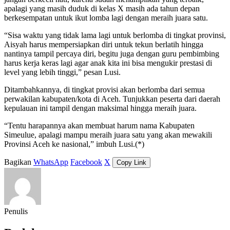
apalagi yang masih duduk di kelas X masih ada tahun depan
berkesempatan untuk ikut lomba lagi dengan meraih juara satu.
“Sisa waktu yang tidak lama lagi untuk berlomba di tingkat provinsi,
Aisyah harus mempersiapkan diri untuk tekun berlatih hingga
nantinya tampil percaya diri, begitu juga dengan guru pembimbing
harus kerja keras lagi agar anak kita ini bisa mengukir prestasi di
level yang lebih tinggi,” pesan Lusi.
Ditambahkannya, di tingkat provisi akan berlomba dari semua
perwakilan kabupaten/kota di Aceh. Tunjukkan peserta dari daerah
kepulauan ini tampil dengan maksimal hingga meraih juara.
“Tentu harapannya akan membuat harum nama Kabupaten
Simeulue, apalagi mampu meraih juara satu yang akan mewakili
Provinsi Aceh ke nasional,” imbuh Lusi.(*)
Bagikan
WhatsApp
Facebook
X
Copy Link
Penulis