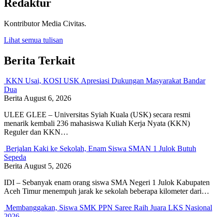
Redaktur
Kontributor Media Civitas.
Lihat semua tulisan
Berita Terkait
KKN Usai, KOSI USK Apresiasi Dukungan Masyarakat Bandar
Dua
Berita
August 6, 2026
ULEE GLEE – Universitas Syiah Kuala (USK) secara resmi
menarik kembali 236 mahasiswa Kuliah Kerja Nyata (KKN)
Reguler dan KKN…
Berjalan Kaki ke Sekolah, Enam Siswa SMAN 1 Julok Butuh
Sepeda
Berita
August 5, 2026
IDI – Sebanyak enam orang siswa SMA Negeri 1 Julok Kabupaten
Aceh Timur menempuh jarak ke sekolah beberapa kilometer dari…
Membanggakan, Siswa SMK PPN Saree Raih Juara LKS Nasional
2026