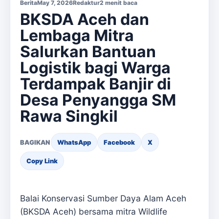
Berita
May 7, 2026
Redaktur
2 menit baca
BKSDA Aceh dan
Lembaga Mitra
Salurkan Bantuan
Logistik bagi Warga
Terdampak Banjir di
Desa Penyangga SM
Rawa Singkil
BAGIKAN
WhatsApp
Facebook
X
Copy Link
Balai Konservasi Sumber Daya Alam Aceh
(BKSDA Aceh) bersama mitra Wildlife