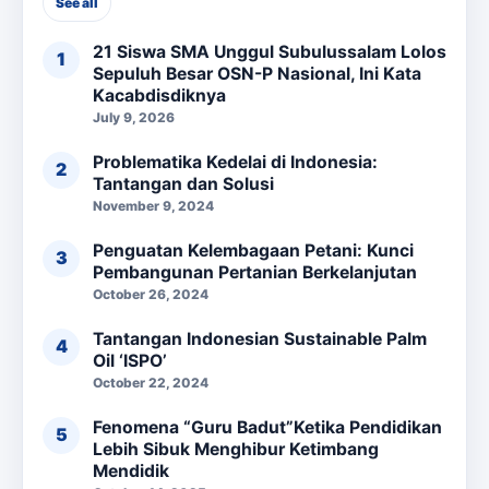
See all
21 Siswa SMA Unggul Subulussalam Lolos
Sepuluh Besar OSN-P Nasional, Ini Kata
Kacabdisdiknya
July 9, 2026
Problematika Kedelai di Indonesia:
Tantangan dan Solusi
November 9, 2024
Penguatan Kelembagaan Petani: Kunci
Pembangunan Pertanian Berkelanjutan
October 26, 2024
Tantangan Indonesian Sustainable Palm
Oil ‘ISPO’
October 22, 2024
Fenomena “Guru Badut”Ketika Pendidikan
Lebih Sibuk Menghibur Ketimbang
Mendidik