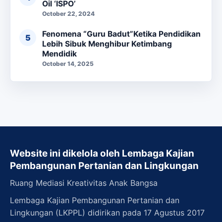
Oil ‘ISPO’
October 22, 2024
Fenomena “Guru Badut”Ketika Pendidikan
Lebih Sibuk Menghibur Ketimbang
Mendidik
October 14, 2025
Website ini dikelola oleh Lembaga Kajian
Pembangunan Pertanian dan Lingkungan
Ruang Mediasi Kreativitas Anak Bangsa
Lembaga Kajian Pembangunan Pertanian dan
Lingkungan (LKPPL) didirikan pada 17 Agustus 2017