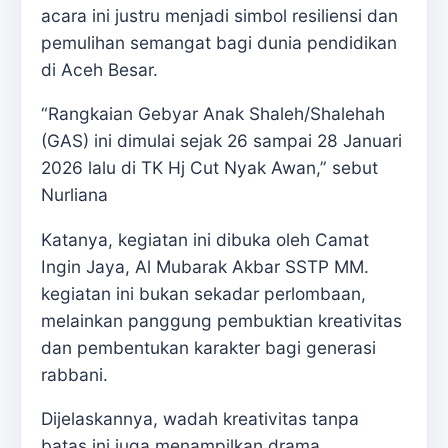
acara ini justru menjadi simbol resiliensi dan
pemulihan semangat bagi dunia pendidikan
di Aceh Besar.
“Rangkaian Gebyar Anak Shaleh/Shalehah
(GAS) ini dimulai sejak 26 sampai 28 Januari
2026 lalu di TK Hj Cut Nyak Awan,” sebut
Nurliana
Katanya, kegiatan ini dibuka oleh Camat
Ingin Jaya, Al Mubarak Akbar SSTP MM.
kegiatan ini bukan sekadar perlombaan,
melainkan panggung pembuktian kreativitas
dan pembentukan karakter bagi generasi
rabbani.
Dijelaskannya, wadah kreativitas tanpa
batas ini juga menampilkan drama