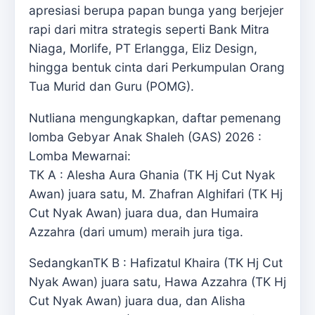
apresiasi berupa papan bunga yang berjejer
rapi dari mitra strategis seperti Bank Mitra
Niaga, Morlife, PT Erlangga, Eliz Design,
hingga bentuk cinta dari Perkumpulan Orang
Tua Murid dan Guru (POMG).
Nutliana mengungkapkan, daftar pemenang
lomba Gebyar Anak Shaleh (GAS) 2026 :
Lomba Mewarnai:
TK A : Alesha Aura Ghania (TK Hj Cut Nyak
Awan) juara satu, M. Zhafran Alghifari (TK Hj
Cut Nyak Awan) juara dua, dan Humaira
Azzahra (dari umum) meraih jura tiga.
SedangkanTK B : Hafizatul Khaira (TK Hj Cut
Nyak Awan) juara satu, Hawa Azzahra (TK Hj
Cut Nyak Awan) juara dua, dan Alisha