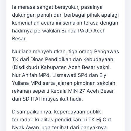
Ia merasa sangat bersyukur, pasalnya
dukungan penuh dari berbagai pihak apalagi
kemeriahan acara ini semakin terasa dengan
hadirnya perwakilan Bunda PAUD Aceh
Besar.
Nurliana menyebutkan, tiga orang Pengawas
TK dari Dinas Pendidikan dan Kebudayaan
(Disdikbud) Kabupaten Aceh Besar yakni,
Nur Anifah MPd, Lismawati SPd dan Ely
Yuliana MPd serta jajaran pimpinan sekolah
rekanan seperti Kepala MIN 27 Aceh Besar
dan SD ITAl Imtiyas ikut hadir.
Disampaikannya, kepercayaan publik
terhadap kualitas pendidikan di TK Hj Cut
Nyak Awan juga terlihat dari banyaknya