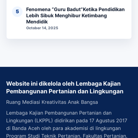
Fenomena “Guru Badut”Ketika Pendidikan
Lebih Sibuk Menghibur Ketimbang
Mendidik
October 14, 2025
Website ini dikelola oleh Lembaga Kajian
Pembangunan Pertanian dan Lingkungan
Ruang Mediasi Kreativitas Anak Bangsa
Lembaga Kajian Pembangunan Pertanian dan
Lingkungan (LKPPL) didirikan pada 17 Agustus 2017
di Banda Aceh oleh para akademisi di lingkungan
Program Studi Teknik Pertanian, Fakultas Pertanian,