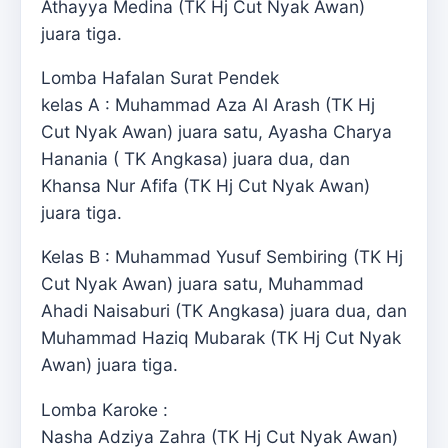
Athayya Medina (TK Hj Cut Nyak Awan)
juara tiga.
Lomba Hafalan Surat Pendek
kelas A : Muhammad Aza Al Arash (TK Hj
Cut Nyak Awan) juara satu, Ayasha Charya
Hanania ( TK Angkasa) juara dua, dan
Khansa Nur Afifa (TK Hj Cut Nyak Awan)
juara tiga.
Kelas B : Muhammad Yusuf Sembiring (TK Hj
Cut Nyak Awan) juara satu, Muhammad
Ahadi Naisaburi (TK Angkasa) juara dua, dan
Muhammad Haziq Mubarak (TK Hj Cut Nyak
Awan) juara tiga.
Lomba Karoke :
Nasha Adziya Zahra (TK Hj Cut Nyak Awan)