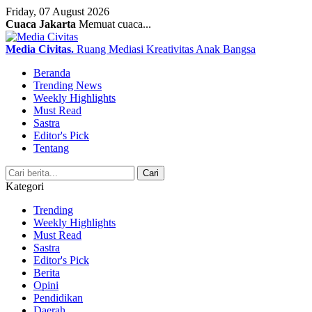
Friday, 07 August 2026
Cuaca Jakarta
Memuat cuaca...
Media Civitas
.
Ruang Mediasi Kreativitas Anak Bangsa
Beranda
Trending News
Weekly Highlights
Must Read
Sastra
Editor's Pick
Tentang
Search
Cari
Kategori
Trending
Weekly Highlights
Must Read
Sastra
Editor's Pick
Berita
Opini
Pendidikan
Daerah