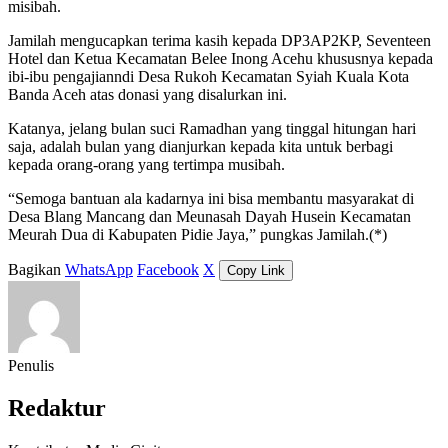
misibah.
Jamilah mengucapkan terima kasih kepada DP3AP2KP, Seventeen
Hotel dan Ketua Kecamatan Belee Inong Acehu khususnya kepada
ibi-ibu pengajianndi Desa Rukoh Kecamatan Syiah Kuala Kota
Banda Aceh atas donasi yang disalurkan ini.
Katanya, jelang bulan suci Ramadhan yang tinggal hitungan hari
saja, adalah bulan yang dianjurkan kepada kita untuk berbagi
kepada orang-orang yang tertimpa musibah.
“Semoga bantuan ala kadarnya ini bisa membantu masyarakat di
Desa Blang Mancang dan Meunasah Dayah Husein Kecamatan
Meurah Dua di Kabupaten Pidie Jaya,” pungkas Jamilah.(*)
Bagikan
WhatsApp
Facebook
X
Copy Link
Penulis
Redaktur