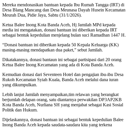
Mereka mendonasikan bantuan kepada Ibu Rumah Tangga (IRT) di
Desa Blang Mancang dan Desa Meunasa Dayah Husein Kecamatan
Meurah Dua, Pidie Jaya, Sabtu (31/1/2026).
Ketua Balee Inong Kota Banda Aceh, Hj Jamilah MPd kepada
media ini mengatakan, donasi bantuan ini diberikan kepada IRT
sebagai bentuk kepedulian menjelang bulan suci Ramadhan 1447 H.
“Donasi bantuan ini diberikan kepada 50 Kepala Keluarga (KK)
masing-masing mendapatkan dua paket,” sebut Jamilah.
Dikatakannya, donasi bantaun ini sebagai partisipasi dari 20 orang
Ketua Balee Inong Kecamatan yang ada di Kota Banda Aceh.
Kemudian donasi dari Seventeen Hotel dan pengajian ibu-ibu Desa
Rukoh Kecamatan Syiah Kuala, Banda Aceh melalui dana iuran
yang dikumpulkan.
Lebih lanjut Jamilah menyampaikan,tim relawan yang berangkat
berjumlah delapan orang, satu diantarnya perwakilan DP3AP2KB
Kota Banda Aceh, Nurliana SH yang menjabat sebagai Kasi Sosial
Politik dan Hukum.
Dijelaskannya, donasi bantuan ini sebagai bentuk kepedulian Balee
Inong Banda Aceh kepada saudata-saudara kita yang terkena