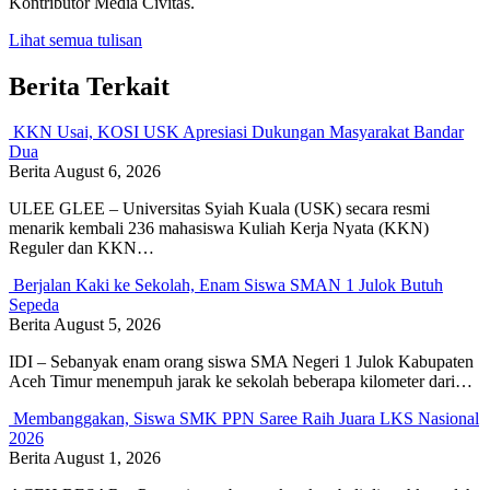
Kontributor Media Civitas.
Lihat semua tulisan
Berita Terkait
KKN Usai, KOSI USK Apresiasi Dukungan Masyarakat Bandar
Dua
Berita
August 6, 2026
ULEE GLEE – Universitas Syiah Kuala (USK) secara resmi
menarik kembali 236 mahasiswa Kuliah Kerja Nyata (KKN)
Reguler dan KKN…
Berjalan Kaki ke Sekolah, Enam Siswa SMAN 1 Julok Butuh
Sepeda
Berita
August 5, 2026
IDI – Sebanyak enam orang siswa SMA Negeri 1 Julok Kabupaten
Aceh Timur menempuh jarak ke sekolah beberapa kilometer dari…
Membanggakan, Siswa SMK PPN Saree Raih Juara LKS Nasional
2026
Berita
August 1, 2026