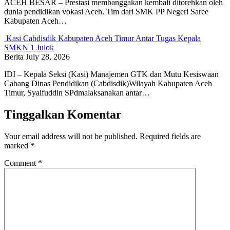
ACEH BESAR – Prestasi membanggakan kembali ditorehkan oleh
dunia pendidikan vokasi Aceh. Tim dari SMK PP Negeri Saree
Kabupaten Aceh…
Kasi Cabdisdik Kabupaten Aceh Timur Antar Tugas Kepala
SMKN 1 Julok
Berita
July 28, 2026
IDI – Kepala Seksi (Kasi) Manajemen GTK dan Mutu Kesiswaan
Cabang Dinas Pendidikan (Cabdisdik)Wilayah Kabupaten Aceh
Timur, Syaifuddin SPdmalaksanakan antar…
Tinggalkan Komentar
Your email address will not be published.
Required fields are
marked
*
Comment
*