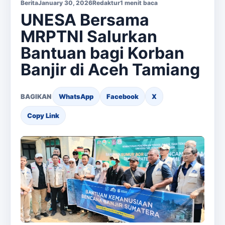
Berita
January 30, 2026
Redaktur
1 menit baca
UNESA Bersama
MRPTNI Salurkan
Bantuan bagi Korban
Banjir di Aceh Tamiang
BAGIKAN
WhatsApp
Facebook
X
Copy Link