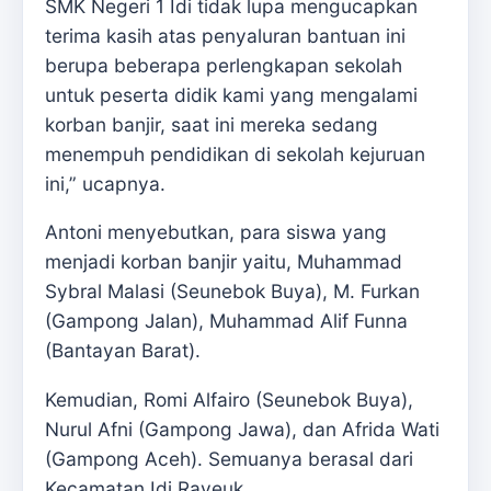
SMK Negeri 1 Idi tidak lupa mengucapkan
terima kasih atas penyaluran bantuan ini
berupa beberapa perlengkapan sekolah
untuk peserta didik kami yang mengalami
korban banjir, saat ini mereka sedang
menempuh pendidikan di sekolah kejuruan
ini,” ucapnya.
Antoni menyebutkan, para siswa yang
menjadi korban banjir yaitu, Muhammad
Sybral Malasi (Seunebok Buya), M. Furkan
(Gampong Jalan), Muhammad Alif Funna
(Bantayan Barat).
Kemudian, Romi Alfairo (Seunebok Buya),
Nurul Afni (Gampong Jawa), dan Afrida Wati
(Gampong Aceh). Semuanya berasal dari
Kecamatan Idi Rayeuk.