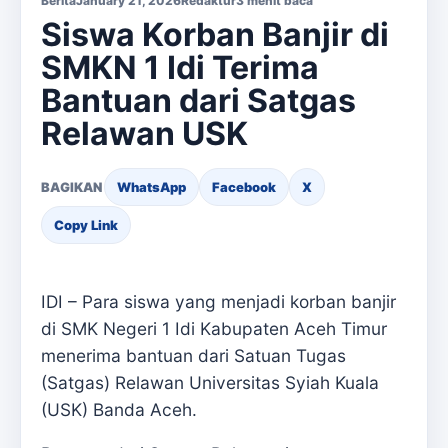
Berita
January 21, 2026
Redaktur
3 menit baca
Siswa Korban Banjir di
SMKN 1 Idi Terima
Bantuan dari Satgas
Relawan USK
BAGIKAN
WhatsApp
Facebook
X
Copy Link
IDI – Para siswa yang menjadi korban banjir
di SMK Negeri 1 Idi Kabupaten Aceh Timur
menerima bantuan dari Satuan Tugas
(Satgas) Relawan Universitas Syiah Kuala
(USK) Banda Aceh.