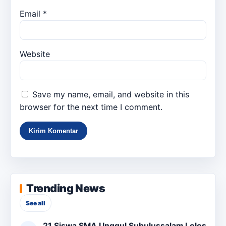
Email
*
Website
Save my name, email, and website in this
browser for the next time I comment.
Trending News
See all
21 Siswa SMA Unggul Subulussalam Lolos