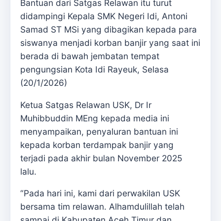
Bantuan dari Satgas Relawan itu turut
didampingi Kepala SMK Negeri Idi, Antoni
Samad ST MSi yang dibagikan kepada para
siswanya menjadi korban banjir yang saat ini
berada di bawah jembatan tempat
pengungsian Kota Idi Rayeuk, Selasa
(20/1/2026)
Ketua Satgas Relawan USK, Dr Ir
Muhibbuddin MEng kepada media ini
menyampaikan, penyaluran bantuan ini
kepada korban terdampak banjir yang
terjadi pada akhir bulan November 2025
lalu.
“Pada hari ini, kami dari perwakilan USK
bersama tim relawan. Alhamdulillah telah
sampai di Kabupaten Aceh Timur dan