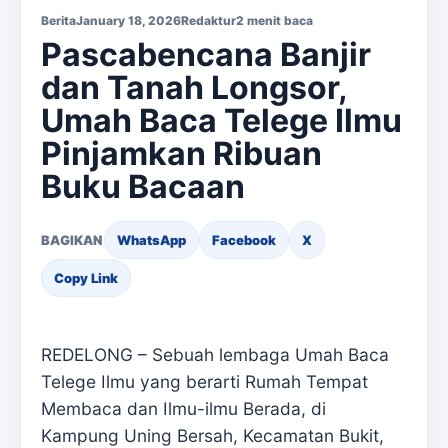
Berita
January 18, 2026
Redaktur
2 menit baca
Pascabencana Banjir
dan Tanah Longsor,
Umah Baca Telege Ilmu
Pinjamkan Ribuan
Buku Bacaan
BAGIKAN
WhatsApp
Facebook
X
Copy Link
REDELONG – Sebuah lembaga Umah Baca
Telege Ilmu yang berarti Rumah Tempat
Membaca dan Ilmu-ilmu Berada, di
Kampung Uning Bersah, Kecamatan Bukit,