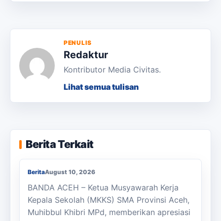
PENULIS
Redaktur
Kontributor Media Civitas.
Lihat semua tulisan
Ketua MKKS SMA Provinsi Aceh Berikan
Berita Terkait
Apresiasi Kepada Murthalamuddin
Berita
August 10, 2026
BANDA ACEH – Ketua Musyawarah Kerja
Kepala Sekolah (MKKS) SMA Provinsi Aceh,
Muhibbul Khibri MPd, memberikan apresiasi