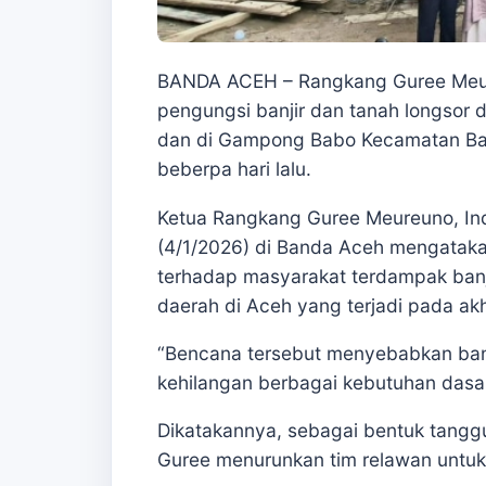
BANDA ACEH – Rangkang Guree Meur
pengungsi banjir dan tanah longsor
dan di Gampong Babo Kecamatan Ba
beberpa hari lalu.
Ketua Rangkang Guree Meureuno, Ind
(4/1/2026) di Banda Aceh mengatakan
terhadap masyarakat terdampak banj
daerah di Aceh yang terjadi pada a
“Bencana tersebut menyebabkan ban
kehilangan berbagai kebutuhan dasar,
Dikatakannya, sebagai bentuk tangg
Guree menurunkan tim relawan untu