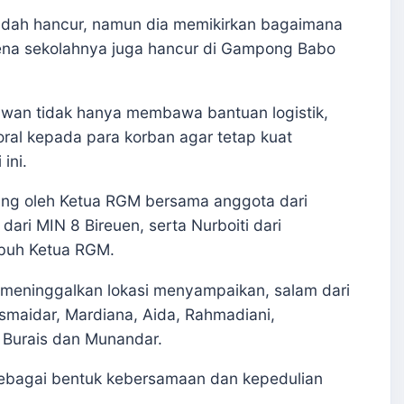
dah hancur, namun dia memikirkan bagaimana
ena sekolahnya juga hancur di Gampong Babo
lawan tidak hanya membawa bantuan logistik,
ral kepada para korban agar tetap kuat
ini.
ung oleh Ketua RGM bersama anggota dari
ari MIN 8 Bireuen, serta Nurboiti dari
buh Ketua RGM.
eninggalkan lokasi menyampaikan, salam dari
Ismaidar, Mardiana, Aida, Rahmadiani,
a Burais dan Munandar.
ebagai bentuk kebersamaan dan kepedulian