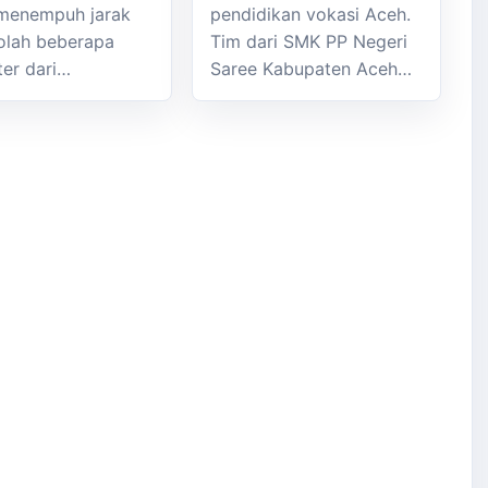
menempuh jarak
pendidikan vokasi Aceh.
olah beberapa
Tim dari SMK PP Negeri
ter dari…
Saree Kabupaten Aceh…