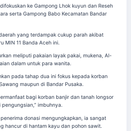
n difokuskan ke Gampong Lhok kuyun dan Reseh
ara serta Gampong Babo Kecamatan Bandar
 daerah yang terdampak cukup parah akibat
uru MIN 11 Banda Aceh ini.
rkan meliputi pakaian layak pakai, mukena, Al-
aian dalam untuk para wanita.
hkan pada tahap dua ini fokus kepada korban
i Sawang maupun di Bandar Pusaka.
ermanfaat bagi korban banjir dan tanah longsor
i pengungsian,” imbuhnya.
 penerima donasi mengungkapkan, ia sangat
g hancur di hantam kayu dan pohon sawit.