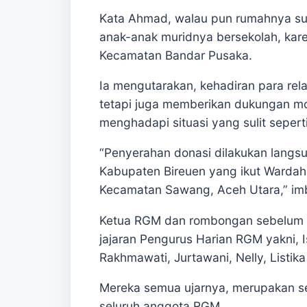
Kata Ahmad, walau pun rumahnya su
anak-anak muridnya bersekolah, kar
Kecamatan Bandar Pusaka.
Ia mengutarakan, kehadiran para re
tetapi juga memberikan dukungan mo
menghadapi situasi yang sulit seperti 
“Penyerahan donasi dilakukan langs
Kabupaten Bireuen yang ikut Wardah d
Kecamatan Sawang, Aceh Utara,” im
Ketua RGM dan rombongan sebelum m
jajaran Pengurus Harian RGM yakni, 
Rakhmawati, Jurtawani, Nelly, Listik
Mereka semua ujarnya, merupakan s
seluruh anggota RGM.