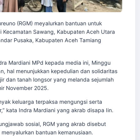
euno (RGM) meyalurkan bantuan untuk
 di Kecamatan Sawang, Kabupaten Aceh Utara
ndar Pusaka, Kabupaten Aceh Tamiang
ra Mardiani MPd kepada media ini, Minggu
, hal menunjukkan kepedulian dan solidaritas
ir dan tanah longsor yang melanda sejumlah
khir November 2025.
yak keluarga terpaksa mengungsi serta
” kata Indra Mardiani yang akrab disapa Iin.
ungjawab sosial, RGM yang akrab disebut
k menyalurkan bantuan kemanusiaan.