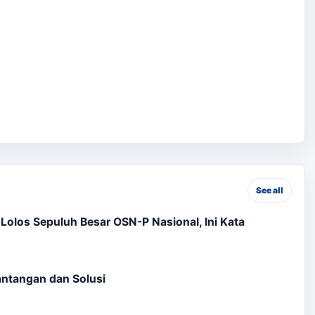
See all
olos Sepuluh Besar OSN-P Nasional, Ini Kata
Tantangan dan Solusi