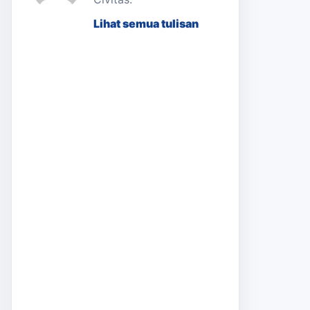
Lihat semua tulisan