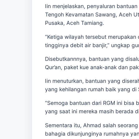
Iin menjelaskan, penyaluran bantua
Tengoh Kevamatan Sawang, Aceh Ut
Pusaka, Aceh Tamiang.
“Ketiga wilayah tersebut merupakan
tingginya debit air banjir,” ungkap g
Disebutkannnya, bantuan yang disalu
Qur’an, paket kue anak-anak dan pak
Iin menuturkan, bantuan yang disera
yang kehilangan rumah baik yang d
“Semoga bantuan dari RGM ini bisa b
yang saat ini mereka masih berada d
Sementara itu, Ahmad salah seorang
bahagia dikunjunginya rumahnya yan