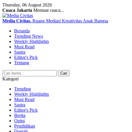
Thursday, 06 August 2026
Cuaca Jakarta
Memuat cuaca...
Media Civitas
.
Ruang Mediasi Kreativitas Anak Bangsa
Beranda
Trending News
Weekly Highlights
Must Read
Sastra
Editor's Pick
Tentang
Search
Cari
Kategori
Trending
Weekly Highlights
Must Read
Sastra
Editor's Pick
Berita
Opini
Pendidikan
Daerah