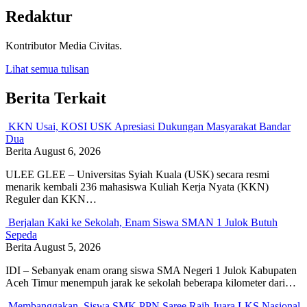
Redaktur
Kontributor Media Civitas.
Lihat semua tulisan
Berita Terkait
KKN Usai, KOSI USK Apresiasi Dukungan Masyarakat Bandar
Dua
Berita
August 6, 2026
ULEE GLEE – Universitas Syiah Kuala (USK) secara resmi
menarik kembali 236 mahasiswa Kuliah Kerja Nyata (KKN)
Reguler dan KKN…
Berjalan Kaki ke Sekolah, Enam Siswa SMAN 1 Julok Butuh
Sepeda
Berita
August 5, 2026
IDI – Sebanyak enam orang siswa SMA Negeri 1 Julok Kabupaten
Aceh Timur menempuh jarak ke sekolah beberapa kilometer dari…
Membanggakan, Siswa SMK PPN Saree Raih Juara LKS Nasional