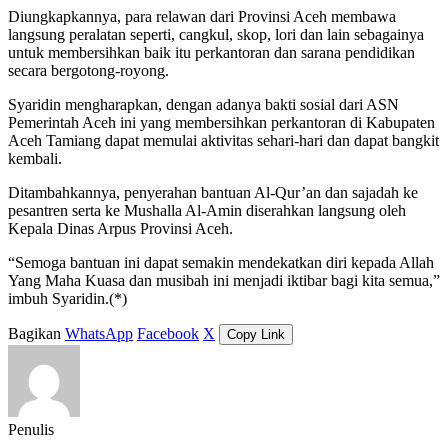
Diungkapkannya, para relawan dari Provinsi Aceh membawa
langsung peralatan seperti, cangkul, skop, lori dan lain sebagainya
untuk membersihkan baik itu perkantoran dan sarana pendidikan
secara bergotong-royong.
Syaridin mengharapkan, dengan adanya bakti sosial dari ASN
Pemerintah Aceh ini yang membersihkan perkantoran di Kabupaten
Aceh Tamiang dapat memulai aktivitas sehari-hari dan dapat bangkit
kembali.
Ditambahkannya, penyerahan bantuan Al-Qur’an dan sajadah ke
pesantren serta ke Mushalla Al-Amin diserahkan langsung oleh
Kepala Dinas Arpus Provinsi Aceh.
“Semoga bantuan ini dapat semakin mendekatkan diri kepada Allah
Yang Maha Kuasa dan musibah ini menjadi iktibar bagi kita semua,”
imbuh Syaridin.(*)
Bagikan
WhatsApp
Facebook
X
Copy Link
Penulis