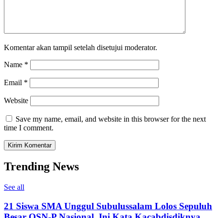
Komentar akan tampil setelah disetujui moderator.
Name
*
Email
*
Website
Save my name, email, and website in this browser for the next
time I comment.
Trending News
See all
21 Siswa SMA Unggul Subulussalam Lolos Sepuluh
Besar OSN-P Nasional, Ini Kata Kacabdisdiknya