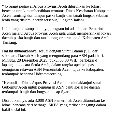
“45 orang pegawai Arpus Provinsi Aceh diturunkan ke lokasi
bencana untuk membersihkan terutama Dinas Kesehatan Kabupaten
Aceh Tamiang sisa lumpur paska banjir dan tanah longsor sebulan
lebih yang dialami daerah tersebut,” ungkap Jailani.
Lebih lanjut disampaikannya, program ini adalah dari Pemerintah
Aceh melalui Arpus Provinsi Aceh juga untuk membersihkan lokasi
daerah paska banjir dan tanah longsor terutama di Kabupaten Aceh
Tamiang.
Hal ini diutarakannya, sesuai dengan Surat Edaran (SE) dari
sekretaris Daerah Aceh yang mengundang para ASN pada hari,
Minggu, 28 Desember 2025, pukul 08.00 WIB, berlokasi d
lapangan ppacara Setda Aceh, dalam rangka apel pelepasan
oenugasan relawan ASN Pemerintah Aceh, tujua ke kabupaten.
terdampak bencana Hidrometeorologi.
“Kemudian Dinas Arpus Provinsi Aceh menindaklanjuti surat
Gubernur Aceh untuk penugasan ASN bakti sosial ke daerah
terdampak banjir dan longsor,” ucap Syaridin.
Disebutkannya, ada 3.000 ASN Pemerintah Aceh diturunkan ke
lokasi bencana dari berbagai SKPA yang terlibat langsung dalam
bakti sosial ini.