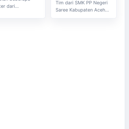
Tim dari SMK PP Negeri
ter dari…
Saree Kabupaten Aceh…