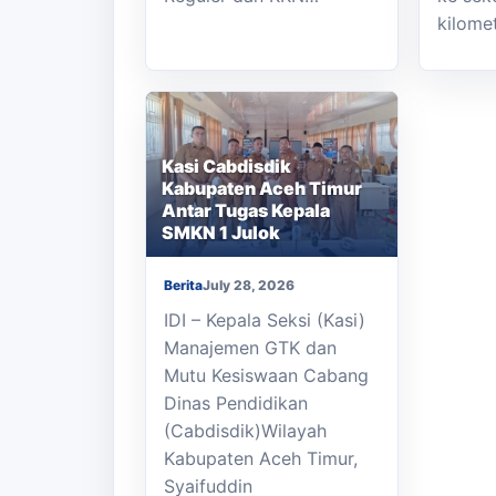
kilome
Kasi Cabdisdik
Kabupaten Aceh Timur
Antar Tugas Kepala
SMKN 1 Julok
Berita
July 28, 2026
IDI – Kepala Seksi (Kasi)
Manajemen GTK dan
Mutu Kesiswaan Cabang
Dinas Pendidikan
(Cabdisdik)Wilayah
Kabupaten Aceh Timur,
Syaifuddin