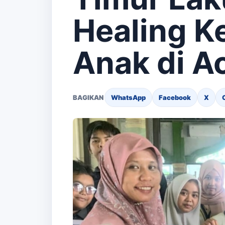
Healing K
Anak di A
BAGIKAN
WhatsApp
Facebook
X