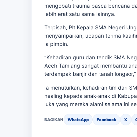
mengobati trauma pasca bencana da
lebih erat satu sama lainnya.
Terpisah, Plt Kepala SMA Negeri Un
menyampaikan, ucapan terima kaaihn
ia pimpin.
“Kehadiran guru dan tendik SMA Neg
Aceh Tamiang sangat membantu ana
terdampak banjir dan tanah longsor,
Ia menuturkan, kehadiran tim dari 
healing kepada anak-anak di Kabup
luka yang mereka alami selama ini s
BAGIKAN
WhatsApp
Facebook
X