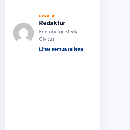
PENULIS
Redaktur
Kontributor Media
Civitas.
Lihat semua tulisan