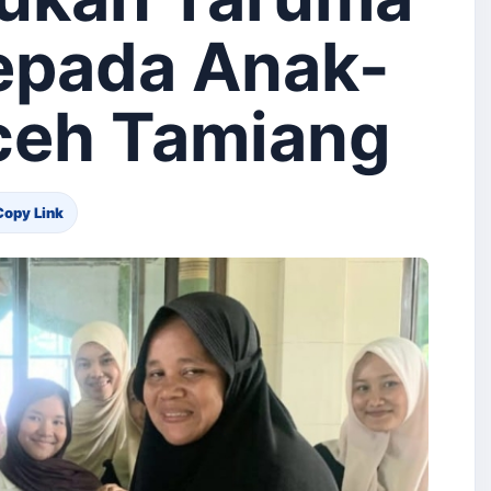
epada Anak-
ceh Tamiang
Copy Link