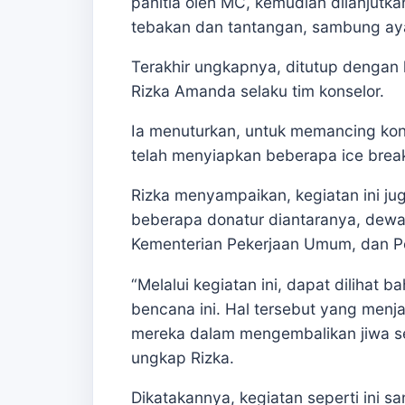
panitia oleh MC, kemudian dilanjutk
tebakan dan tantangan, sambung ayat
Terakhir ungkapnya, ditutup dengan 
Rizka Amanda selaku tim konselor.
Ia menuturkan, untuk memancing kons
telah menyiapkan beberapa ice break
Rizka menyampaikan, kegiatan ini ju
beberapa donatur diantaranya, dew
Kementerian Pekerjaan Umum, dan P
“Melalui kegiatan ini, dapat dilihat
bencana ini. Hal tersebut yang men
mereka dalam mengembalikan jiwa se
ungkap Rizka.
Dikatakannya, kegiatan seperti ini 