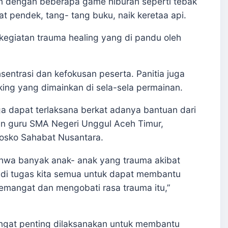
an dengan beberapa game hiburan seperti tebak
 pendek, tang- tang buku, naik keretaa api.
kegiatan trauma healing yang di pandu oleh
entrasi dan kefokusan peserta. Panitia juga
ing yang dimainkan di sela-sela permainan.
ga dapat terlaksana berkat adanya bantuan dari
an guru SMA Negeri Unggul Aceh Timur,
osko Sahabat Nusantara.
 bahwa banyak anak- anak yang trauma akibat
jadi tugas kita semua untuk dapat membantu
mangat dan mengobati rasa trauma itu,”
sangat penting dilaksanakan untuk membantu