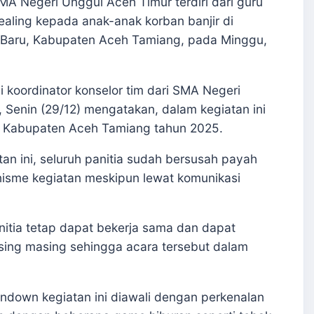
 Negeri Unggul Aceh Timur terdiri dari guru
ealing kepada anak-anak korban banjir di
Baru, Kabupaten Aceh Tamiang, pada Minggu,
 koordinator konselor tim dari SMA Negeri
 Senin (29/12) mengatakan, dalam kegiatan ini
a Kabupaten Aceh Tamiang tahun 2025.
n ini, seluruh panitia sudah bersusah payah
isme kegiatan meskipun lewat komunikasi
nitia tetap dapat bekerja sama dan dapat
ing masing sehingga acara tersebut dalam
undown kegiatan ini diawali dengan perkenalan