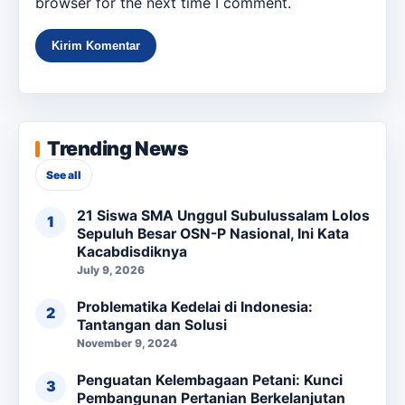
browser for the next time I comment.
Trending News
See all
21 Siswa SMA Unggul Subulussalam Lolos
Sepuluh Besar OSN-P Nasional, Ini Kata
Kacabdisdiknya
July 9, 2026
Problematika Kedelai di Indonesia:
Tantangan dan Solusi
November 9, 2024
Penguatan Kelembagaan Petani: Kunci
Pembangunan Pertanian Berkelanjutan