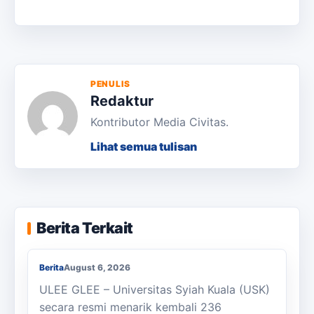
PENULIS
Redaktur
Kontributor Media Civitas.
Lihat semua tulisan
KKN Usai, KOSI USK Apresiasi Dukungan
Berita Terkait
Masyarakat Bandar Dua
Berita
August 6, 2026
ULEE GLEE – Universitas Syiah Kuala (USK)
secara resmi menarik kembali 236