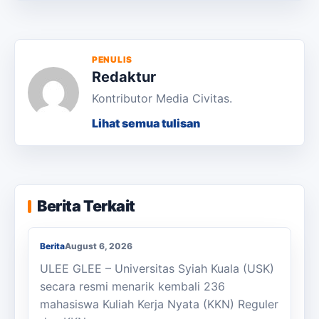
PENULIS
Redaktur
Kontributor Media Civitas.
Lihat semua tulisan
KKN Usai, KOSI USK Apresiasi Dukungan
Berita Terkait
Masyarakat Bandar Dua
Berita
August 6, 2026
ULEE GLEE – Universitas Syiah Kuala (USK)
secara resmi menarik kembali 236
mahasiswa Kuliah Kerja Nyata (KKN) Reguler