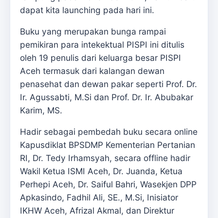
dapat kita launching pada hari ini.
Buku yang merupakan bunga rampai
pemikiran para intekektual PISPI ini ditulis
oleh 19 penulis dari keluarga besar PISPI
Aceh termasuk dari kalangan dewan
penasehat dan dewan pakar seperti Prof. Dr.
Ir. Agussabti, M.Si dan Prof. Dr. Ir. Abubakar
Karim, MS.
Hadir sebagai pembedah buku secara online
Kapusdiklat BPSDMP Kementerian Pertanian
RI, Dr. Tedy Irhamsyah, secara offline hadir
Wakil Ketua ISMI Aceh, Dr. Juanda, Ketua
Perhepi Aceh, Dr. Saiful Bahri, Wasekjen DPP
Apkasindo, Fadhil Ali, SE., M.Si, Inisiator
IKHW Aceh, Afrizal Akmal, dan Direktur