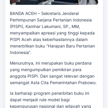
BANDA ACEH – Sekretaris Jenderal
Perhimpunan Sarjana Pertanian Indonesia
(PISPI), Kamhar Lakumani, SP., MM,
menyampaikan apreasi yang tinggi kepada
PISPI Aceh atas keberhasilannya dalam
menerbitkan buku “Harapan Baru Pertanian
Indonesia”.
Menurutnya, ini merupakan buku perdana
yang mengumpulkan pemikiran para
anggota PISPI. Dan sangat relevan dengan
semangat Asta Cita Pemerintahan Prabowo.
Ia berharap program penerbitan buku ini
dapat menjadi rule model bagi
kepengurusan nasional dan wilayah yang