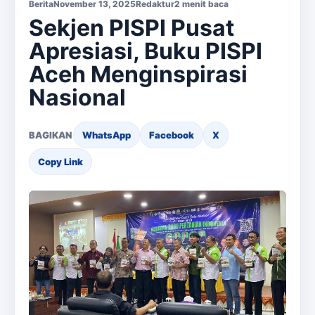
Berita
November 13, 2025
Redaktur
2 menit baca
Sekjen PISPI Pusat
Apresiasi, Buku PISPI
Aceh Menginspirasi
Nasional
BAGIKAN
WhatsApp
Facebook
X
Copy Link