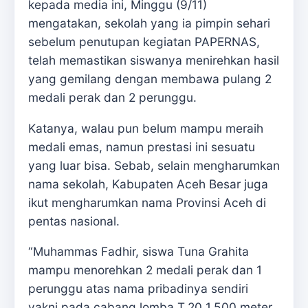
kepada media ini, Minggu (9/11)
mengatakan, sekolah yang ia pimpin sehari
sebelum penutupan kegiatan PAPERNAS,
telah memastikan siswanya menirehkan hasil
yang gemilang dengan membawa pulang 2
medali perak dan 2 perunggu.
Katanya, walau pun belum mampu meraih
medali emas, namun prestasi ini sesuatu
yang luar bisa. Sebab, selain mengharumkan
nama sekolah, Kabupaten Aceh Besar juga
ikut mengharumkan nama Provinsi Aceh di
pentas nasional.
“Muhammas Fadhir, siswa Tuna Grahita
mampu menorehkan 2 medali perak dan 1
perunggu atas nama pribadinya sendiri
yakni pada cabang lomba T.20 1.500 meter,