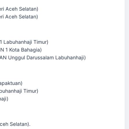
ri Aceh Selatan)
eri Aceh Selatan)
 1 Labuhanhaji Timur)
AN 1 Kota Bahagia)
MAN Unggul Darussalam Labuhanhaji)
Tapaktuan)
buhanhaji Timur)
aji)
ceh Selatan).