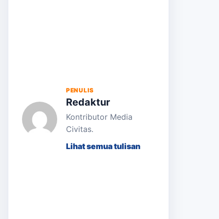
PENULIS
Redaktur
Kontributor Media
Civitas.
Lihat semua tulisan