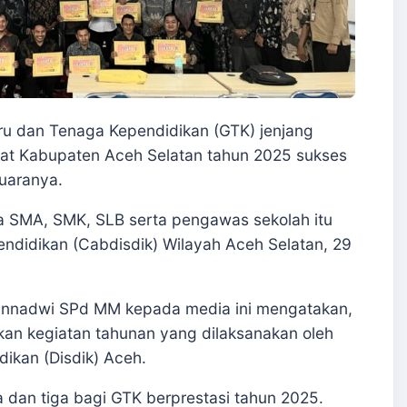
ru dan Tenaga Kependidikan (GTK) jenjang
at Kabupaten Aceh Selatan tahun 2025 sukses
uaranya.
la SMA, SMK, SLB serta pengawas sekolah itu
ndidikan (Cabdisdik) Wilayah Aceh Selatan, 29
 Annadwi SPd MM kepada media ini mengatakan,
akan kegiatan tahunan yang dilaksanakan oleh
dikan (Disdik) Aceh.
a dan tiga bagi GTK berprestasi tahun 2025.