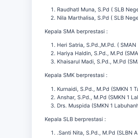
Raudhatl Muna, S.Pd ( SLB Nege
Nila Marthalisa, S.Pd ( SLB Neg
Kepala SMA berprestasi :
Heri Satria, S.Pd.,M.Pd. ( SMAN
Hariya Haldin, S.Pd., M.Pd (SM
Khaisarul Madi, S.Pd., M.Pd (S
Kepala SMK berprestasi :
Kurnaidi, S.Pd., M.Pd (SMKN 1 
Anshar, S.Pd., M.Pd (SMKN 1 La
Drs. Muspida (SMKN 1 Labuhanh
Kepala SLB berprestasi :
.Santi Nita, S.Pd., M.Pd (SLBN A