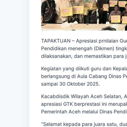
TAPAKTUAN – Apresiasi prnilaian Gu
Pendidikan menengah (Dikmen) tingk
dilaksanakan, dan memastikan para j
Kegiatan yang diikuti guru dan Kepa
berlangsung di Aula Cabang Dinas Pe
sampai 30 Oktober 2025.
Kacabdisdik Wilayah Aceh Selatan,
apresiasi GTK berprestasi ini merup
Pemerintah Aceh melalui Dinas Pendi
“Selamat kepada para juara satu, du