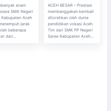
Sebanyak enam
ACEH BESAR – Prestasi
siswa SMA Negeri
membanggakan kembali
k Kabupaten Aceh
ditorehkan oleh dunia
menempuh jarak
pendidikan vokasi Aceh.
olah beberapa
Tim dari SMK PP Negeri
ter dari…
Saree Kabupaten Aceh…