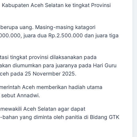
i Kabupaten Aceh Selatan ke tingkat Provinsi
h berupa uang. Masing-masing katagori
000.000, juara dua Rp.2.500.000 dan juara tiga
tasi tingkat provinsi dilaksanakan pada
 akan diumumkan para juaranya pada Hari Guru
 Aceh pada 25 Novermber 2025.
Pemerintah Aceh memberikan hadiah utama
” sebut Annadwi.
 mewakili Aceh Selatan agar dapat
ahan yang diminta oleh panitia di Bidang GTK