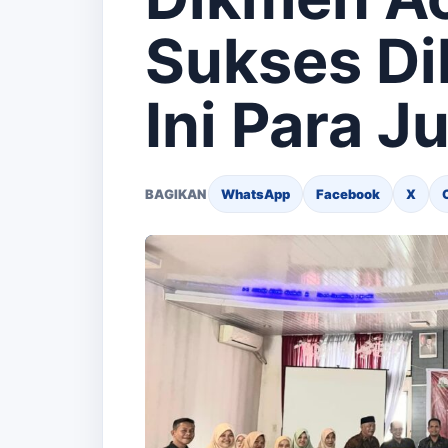
Sukses Di
Ini Para J
BAGIKAN
WhatsApp
Facebook
X