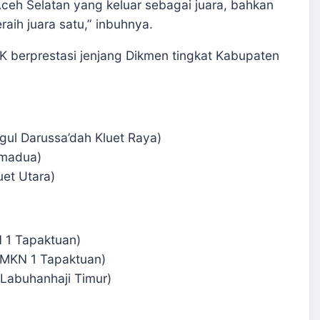
Aceh Selatan yang keluar sebagai juara, bahkan
ih juara satu,” inbuhnya.
 berprestasi jenjang Dikmen tingkat Kabupaten
ul Darussa’dah Kluet Raya)
amadua)
uet Utara)
N 1 Tapaktuan)
(SMKN 1 Tapaktuan)
 Labuhanhaji Timur)