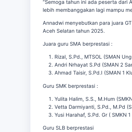
“Semoga tahun ini ada peserta dari 
lebih membanggakan lagi mampu mera
Annadwi menyebutkan para juara GTK
Aceh Selatan tahun 2025.
Juara guru SMA berprestasi :
Rizal, S.Pd., MTSOL (SMAN Ungg
Andri Nrhayat S.Pd (SMAN 2 S
Ahmad Taisir, S.Pd.I (SMAN 1 Kl
Guru SMK berprestasi :
Yulita Halim, S.S., M.Hum (SMK
Vetta Darmiyanti, S.Pd., M.Pd 
Yusi Harahaf, S.Pd. Gr ( SMKN 1
Guru SLB berprestasi