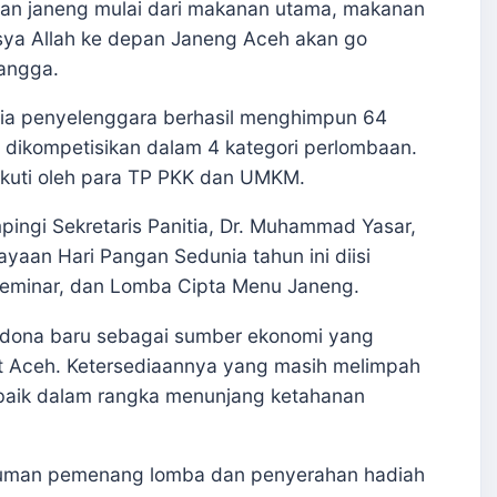
han janeng mulai dari makanan utama, makanan
sya Allah ke depan Janeng Aceh akan go
bangga.
tia penyelenggara berhasil menghimpun 64
 dikompetisikan dalam 4 kategori perlombaan.
diikuti oleh para TP PKK dan UMKM.
mpingi Sekretaris Panitia, Dr. Muhammad Yasar,
aan Hari Pangan Sedunia tahun ini diisi
Seminar, dan Lomba Cipta Menu Janeng.
adona baru sebagai sumber ekonomi yang
 Aceh. Ketersediaannya yang masih melimpah
baik dalam rangka menunjang ketahanan
umuman pemenang lomba dan penyerahan hadiah