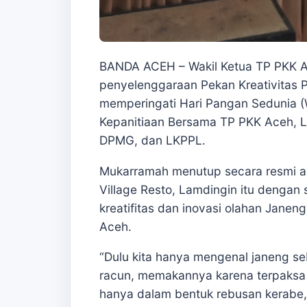
BANDA ACEH – Wakil Ketua TP PKK A
penyelenggaraan Pekan Kreativitas 
memperingati Hari Pangan Sedunia (
Kepanitiaan Bersama TP PKK Aceh, LP
DPMG, dan LKPPL.
Mukarramah menutup secara resmi ac
Village Resto, Lamdingin itu dengan
kreatifitas dan inovasi olahan Janen
Aceh.
“Dulu kita hanya mengenal janeng 
racun, memakannya karena terpaksa a
hanya dalam bentuk rebusan kerabe, 