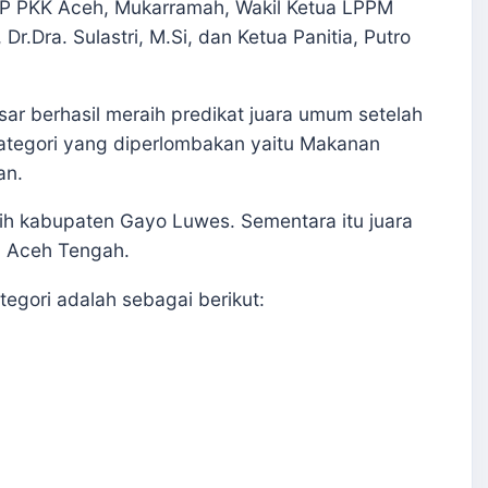
TP PKK Aceh, Mukarramah, Wakil Ketua LPPM
.Dra. Sulastri, M.Si, dan Ketua Panitia, Putro
ar berhasil meraih predikat juara umum setelah
ategori yang diperlombakan yaitu Makanan
an.
ih kabupaten Gayo Luwes. Sementara itu juara
en Aceh Tengah.
tegori adalah sebagai berikut: