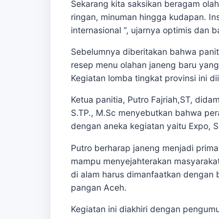
Sekarang kita saksikan beragam ola
ringan, minuman hingga kudapan. In
internasional ”, ujarnya optimis dan 
Sebelumnya diberitakan bahwa pani
resep menu olahan janeng baru yang
Kegiatan lomba tingkat provinsi ini 
Ketua panitia, Putro Fajriah,ST, dida
S.TP., M.Sc menyebutkan bahwa peray
dengan aneka kegiatan yaitu Expo, 
Putro berharap janeng menjadi prim
mampu menyejahterakan masyarakat
di alam harus dimanfaatkan dengan 
pangan Aceh.
Kegiatan ini diakhiri dengan peng