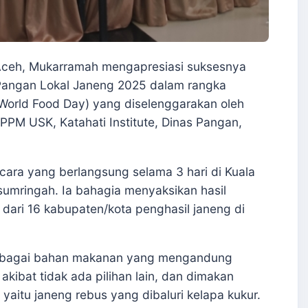
ceh, Mukarramah mengapresiasi suksesnya
Pangan Lokal Janeng 2025 dalam rangka
World Food Day) yang diselenggarakan oleh
PM USK, Katahati Institute, Dinas Pangan,
ara yang berlangsung selama 3 hari di Kuala
 sumringah. Ia bahagia menyaksikan hasil
g dari 16 kabupaten/kota penghasil janeng di
sebagai bahan makanan yang mengandung
kibat tidak ada pilihan lain, dan dimakan
yaitu janeng rebus yang dibaluri kelapa kukur.