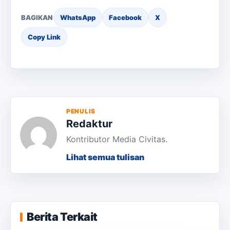
BAGIKAN
WhatsApp
Facebook
X
Copy Link
PENULIS
Redaktur
Kontributor Media Civitas.
Lihat semua tulisan
KKN Usai, KOSI USK Apresiasi Dukungan
Berita Terkait
Masyarakat Bandar Dua