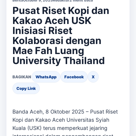
Berita
October 9, 2025
Redaktur
2 menit baca
Pusat Riset Kopi dan
Kakao Aceh USK
Inisiasi Riset
Kolaborasi dengan
Mae Fah Luang
University Thailand
BAGIKAN
WhatsApp
Facebook
X
Copy Link
Banda Aceh, 8 Oktober 2025 – Pusat Riset
Kopi dan Kakao Aceh Universitas Syiah
Kuala (USK) terus memperkuat jejaring