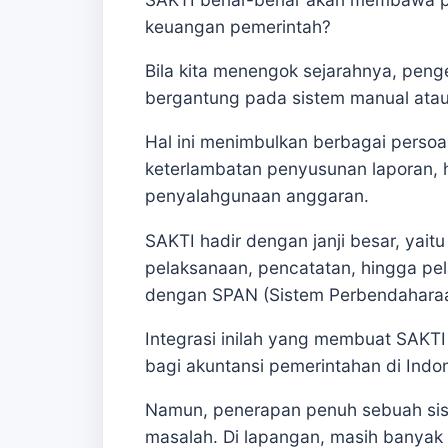
keuangan pemerintah?
Bila kita menengok sejarahnya, pen
bergantung pada sistem manual atau ap
Hal ini menimbulkan berbagai persoala
keterlambatan penyusunan laporan, hi
penyalahgunaan anggaran.
SAKTI hadir dengan janji besar, yait
pelaksanaan, pencatatan, hingga pel
dengan SPAN (Sistem Perbendahara
Integrasi inilah yang membuat SAK
bagi akuntansi pemerintahan di Indon
Namun, penerapan penuh sebuah siste
masalah. Di lapangan, masih banyak