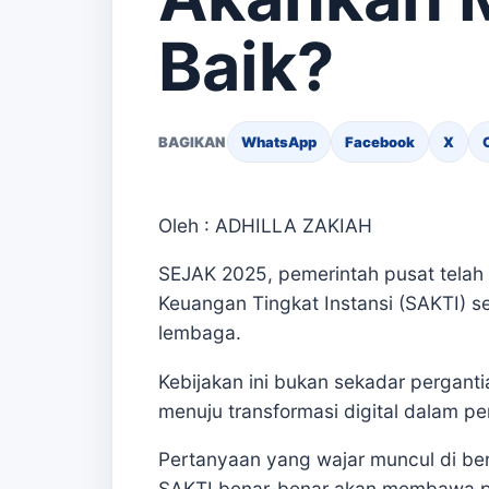
Baik?
BAGIKAN
WhatsApp
Facebook
X
Oleh : ADHILLA ZAKIAH
SEJAK 2025, pemerintah pusat telah
Keuangan Tingkat Instansi (SAKTI) s
lembaga.
Kebijakan ini bukan sekadar pergantia
menuju transformasi digital dalam p
Pertanyaan yang wajar muncul di be
SAKTI benar-benar akan membawa per