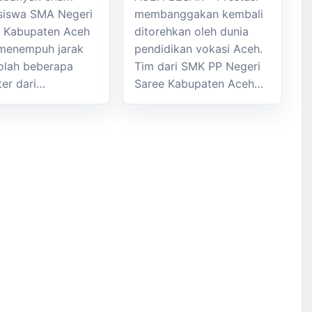
siswa SMA Negeri
membanggakan kembali
k Kabupaten Aceh
ditorehkan oleh dunia
menempuh jarak
pendidikan vokasi Aceh.
olah beberapa
Tim dari SMK PP Negeri
ter dari…
Saree Kabupaten Aceh…