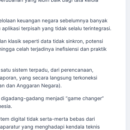
gelolaan keuangan negara sebelumnya banyak
likasi terpisah yang tidak selalu terintegrasi.
n klasik seperti data tidak sinkron, potensi
ngga celah terjadinya inefisiensi dan praktik
u satu sistem terpadu, dari perencanaan,
aporan, yang secara langsung terkoneksi
an dan Anggaran Negara).
TI digadang-gadang menjadi “game changer”
esia.
m digital tidak serta-merta bebas dari
 aparatur yang menghadapi kendala teknis