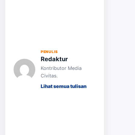
PENULIS
Redaktur
Kontributor Media
Civitas.
Lihat semua tulisan