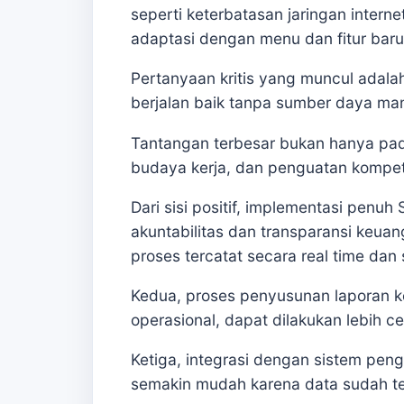
seperti keterbatasan jaringan interne
adaptasi dengan menu dan fitur baru
Pertanyaan kritis yang muncul adala
berjalan baik tanpa sumber daya ma
Tantangan terbesar bukan hanya pada
budaya kerja, dan penguatan kompet
Dari sisi positif, implementasi pen
akuntabilitas dan transparansi keua
proses tercatat secara real time dan s
Kedua, proses penyusunan laporan k
operasional, dapat dilakukan lebih c
Ketiga, integrasi dengan sistem pe
semakin mudah karena data sudah terd