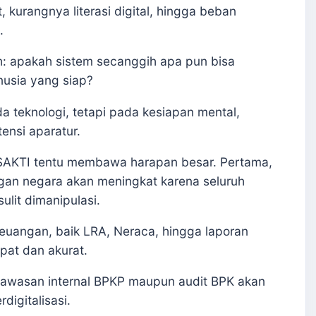
t, kurangnya literasi digital, hingga beban
.
h: apakah sistem secanggih apa pun bisa
nusia yang siap?
 teknologi, tetapi pada kesiapan mental,
ensi aparatur.
uh SAKTI tentu membawa harapan besar. Pertama,
ngan negara akan meningkat karena seluruh
ulit dimanipulasi.
euangan, baik LRA, Neraca, hingga laporan
epat dan akurat.
ngawasan internal BPKP maupun audit BPK akan
igitalisasi.