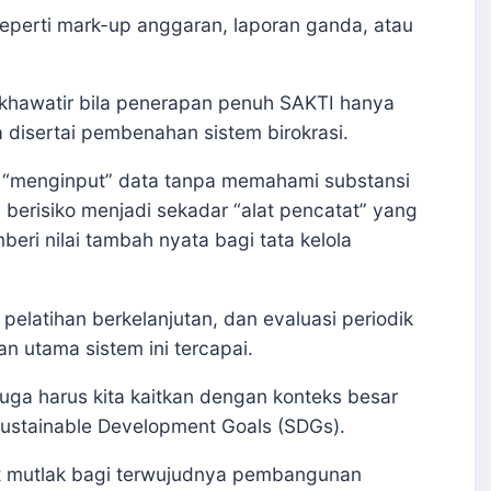
seperti mark-up anggaran, laporan ganda, atau
 khawatir bila penerapan penuh SAKTI hanya
disertai pembenahan sistem birokrasi.
r “menginput” data tanpa memahami substansi
berisiko menjadi sekadar “alat pencatat” yang
mberi nilai tambah nyata bagi tata kelola
pelatihan berkelanjutan, dan evaluasi periodik
n utama sistem ini tercapai.
uga harus kita kaitkan dengan konteks besar
Sustainable Development Goals (SDGs).
at mutlak bagi terwujudnya pembangunan