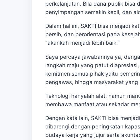
berkelanjutan. Bila dana publik bisa
penyimpangan semakin kecil, dan alo
Dalam hal ini, SAKTI bisa menjadi ka
bersih, dan berorientasi pada kesej
“akankah menjadi lebih baik.”
Saya percaya jawabannya ya, deng
langkah maju yang patut diapresiasi,
komitmen semua pihak yaitu pemerin
pengawas, hingga masyarakat yang i
Teknologi hanyalah alat, namun manu
membawa manfaat atau sekadar menja
Dengan kata lain, SAKTI bisa menjadi
dibarengi dengan peningkatan kapa
budaya kerja yang jujur serta akunta