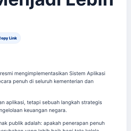
Copy Link
 resmi mengimplementasikan Sistem Aplikasi
ecara penuh di seluruh kementerian dan
n aplikasi, tetapi sebuah langkah strategis
engelolaan keuangan negara.
nak publik adalah: apakah penerapan penuh
ubahan yang lebih baik bagi tata kelola