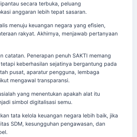
 dipantau secara terbuka, peluang
kasi anggaran lebih tepat sasaran.
talis menuju keuangan negara yang efisien,
ahteraan rakyat. Akhirnya, menjawab pertanyaan
an catatan. Penerapan penuh SAKTI memang
 tetapi keberhasilan sejatinya bergantung pada
tah pusat, aparatur pengguna, lembaga
kut mengawal transparansi.
sialah yang menentukan apakah alat itu
di simbol digitalisasi semu.
kan tata kelola keuangan negara lebih baik, jika
sitas SDM, kesungguhan pengawasan, dan
bel.