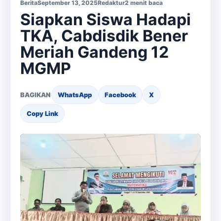
Berita
September 13, 2025
Redaktur
2 menit baca
Siapkan Siswa Hadapi
TKA, Cabdisdik Bener
Meriah Gandeng 12
MGMP
BAGIKAN
WhatsApp
Facebook
X
Copy Link