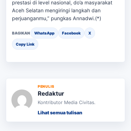
prestasi di level nasional, do’a masyarakat
Aceh Selatan mengiringi langkah dan
perjuanganmu,” pungkas Annadwi.(*)
BAGIKAN
WhatsApp
Facebook
X
Copy Link
PENULIS
Redaktur
Kontributor Media Civitas.
Lihat semua tulisan