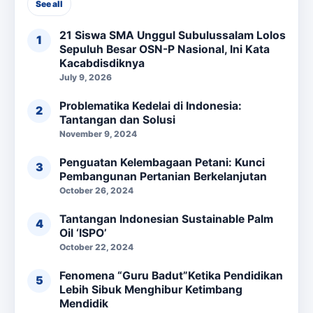
See all
21 Siswa SMA Unggul Subulussalam Lolos
Sepuluh Besar OSN-P Nasional, Ini Kata
Kacabdisdiknya
July 9, 2026
Problematika Kedelai di Indonesia:
Tantangan dan Solusi
November 9, 2024
Penguatan Kelembagaan Petani: Kunci
Pembangunan Pertanian Berkelanjutan
October 26, 2024
Tantangan Indonesian Sustainable Palm
Oil ‘ISPO’
October 22, 2024
Fenomena “Guru Badut”Ketika Pendidikan
Lebih Sibuk Menghibur Ketimbang
Mendidik