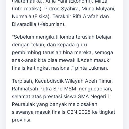
(Matematika). Alfia Yani (Ekonomi). Mirza
(Informatika). Putroe Syahira, Muna Mulyani,
Nurmala (Fisika). Terakhir Rifa Arafah dan
Divaradilla (Kebumian).
“Sebelum mengikuti lomba teruslah belajar
dengan tekun, dan kepada guru
pembimbing teruslah bina mereka, semoga
anak-anak kita bisa mewakili.Aceh masuk
finalis ke tingkat nasional,” pinta Lukman.
Terpisah, Kacabdisdik Wilayah Aceh Timur,
Rahmatsah Putra SPd MSM mengucapkan,
selamat atas prestasi siswa SMA Negeri 1
Peureulak yang banyak melolosakan
siswanya masuk finalis O2N 2025 ke tingkat
provinsi.