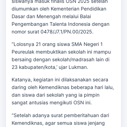
siswanya masuk finalis OSN 2025 setelah
diumumkan oleh Kementerian Pendidikan
Dasar dan Menengah melalui Balai
Pengembangan Talenta Indonesia dengan
nomor surat 0478/J7.1/PN.00/2025.
“Lolosnya 21 orang siswa SMA Negeri 1
Peureulak membuktikan sekolah ini mampu
bersaing dengan sekolah/madrasah lain di
23 kabupaten/kota,’ ujar Lukman.
Katanya, kegiatan ini dilaksanakan secara
daring oleh Kemendiknas beberapa hari lalu,
dan siswa dari sekolah yang ia pimpin
sangat antusias mengikuti OSN ini.
“Setelah adanya surat pemberitahuan dari
Kemendiknas, agar semua siswa jenjang