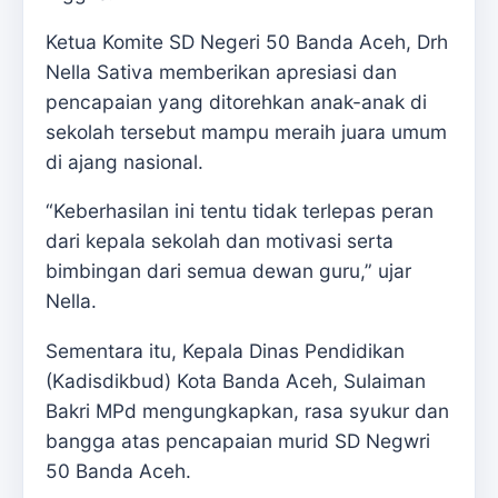
Ketua Komite SD Negeri 50 Banda Aceh, Drh
Nella Sativa memberikan apresiasi dan
pencapaian yang ditorehkan anak-anak di
sekolah tersebut mampu meraih juara umum
di ajang nasional.
“Keberhasilan ini tentu tidak terlepas peran
dari kepala sekolah dan motivasi serta
bimbingan dari semua dewan guru,” ujar
Nella.
Sementara itu, Kepala Dinas Pendidikan
(Kadisdikbud) Kota Banda Aceh, Sulaiman
Bakri MPd mengungkapkan, rasa syukur dan
bangga atas pencapaian murid SD Negwri
50 Banda Aceh.