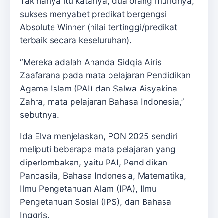
Tak hanya itu katanya, dua orang muridnya,
sukses menyabet predikat bergengsi
Absolute Winner (nilai tertinggi/predikat
terbaik secara keseluruhan).
“Mereka adalah Ananda Sidqia Airis
Zaafarana pada mata pelajaran Pendidikan
Agama Islam (PAI) dan Salwa Aisyakina
Zahra, mata pelajaran Bahasa Indonesia,”
sebutnya.
Ida Elva menjelaskan, PON 2025 sendiri
meliputi beberapa mata pelajaran yang
diperlombakan, yaitu PAI, Pendidikan
Pancasila, Bahasa Indonesia, Matematika,
Ilmu Pengetahuan Alam (IPA), Ilmu
Pengetahuan Sosial (IPS), dan Bahasa
Inggris.