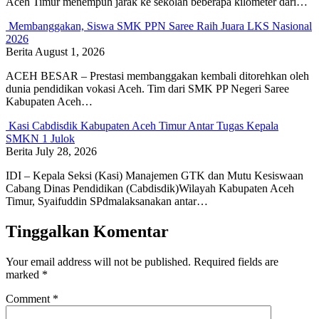
Aceh Timur menempuh jarak ke sekolah beberapa kilometer dari…
Membanggakan, Siswa SMK PPN Saree Raih Juara LKS Nasional
2026
Berita
August 1, 2026
ACEH BESAR – Prestasi membanggakan kembali ditorehkan oleh
dunia pendidikan vokasi Aceh. Tim dari SMK PP Negeri Saree
Kabupaten Aceh…
Kasi Cabdisdik Kabupaten Aceh Timur Antar Tugas Kepala
SMKN 1 Julok
Berita
July 28, 2026
IDI – Kepala Seksi (Kasi) Manajemen GTK dan Mutu Kesiswaan
Cabang Dinas Pendidikan (Cabdisdik)Wilayah Kabupaten Aceh
Timur, Syaifuddin SPdmalaksanakan antar…
Tinggalkan Komentar
Your email address will not be published.
Required fields are
marked
*
Comment
*