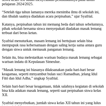
pelajaran 2024/2025.
“Setelah tiga tahun lamanya mereka menimba ilmu di sekolah ini,
dan tibalah saatnya diadakan acara perpisahan,” ujar Syafrial.
Katanya, perpisahan tahun ini memang beda dari tahun sebelumnya,
pihak sekolah bersama siswa menyepakati diadakan masak lemang
terbuat dari beras ketan.
Syafrial menuturkan, masam lemang ini bertujuan selain bisa
mempupuk rasa kebersamaan dengan saling kerja sama antara guru
dengan siswa untuk memasak panganan lemang.
Selain itu, bisa melestarikan warisan budaya masak lemang sebagai
warisan indatu di Kepulauan Simeulue.
“Masak lemang ini biasanya dilaksanakan pada hari-hari besar
keagamaa, seperti mrnyambut bulan suci Ramadhan, jelang Idul
Fitri dan Idul Adha,” ungkap Syafrial.
Selain hari-hari besar keagamaan, tidak salahnya kegiatan di sekolah
bisa kila adakan masak lemang, seperti saat perpisahan siswa kelas
XII.
Syafrial menyebutkan, jumlah siswa kelas XII tahun ini yang lulus