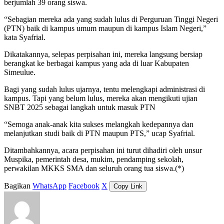
berjumlah 39 orang siswa.
“Sebagian mereka ada yang sudah lulus di Perguruan Tinggi Negeri
(PTN) baik di kampus umum maupun di kampus Islam Negeri,”
kata Syafrial.
Dikatakannya, selepas perpisahan ini, mereka langsung bersiap
berangkat ke berbagai kampus yang ada di luar Kabupaten
Simeulue.
Bagi yang sudah lulus ujarnya, tentu melengkapi administrasi di
kampus. Tapi yang belum lulus, mereka akan mengikuti ujian
SNBT 2025 sebagai langkah untuk masuk PTN
“Semoga anak-anak kita sukses melangkah kedepannya dan
melanjutkan studi baik di PTN maupun PTS,” ucap Syafrial.
Ditambahkannya, acara perpisahan ini turut dihadiri oleh unsur
Muspika, pemerintah desa, mukim, pendamping sekolah,
perwakilan MKKS SMA dan seluruh orang tua siswa.(*)
Bagikan
WhatsApp
Facebook
X
Copy Link