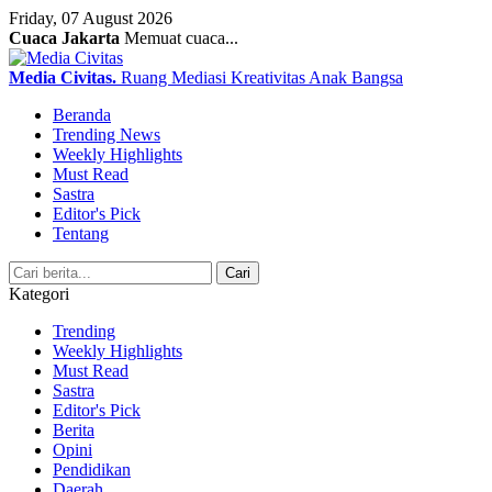
Friday, 07 August 2026
Cuaca Jakarta
Memuat cuaca...
Media Civitas
.
Ruang Mediasi Kreativitas Anak Bangsa
Beranda
Trending News
Weekly Highlights
Must Read
Sastra
Editor's Pick
Tentang
Search
Cari
Kategori
Trending
Weekly Highlights
Must Read
Sastra
Editor's Pick
Berita
Opini
Pendidikan
Daerah