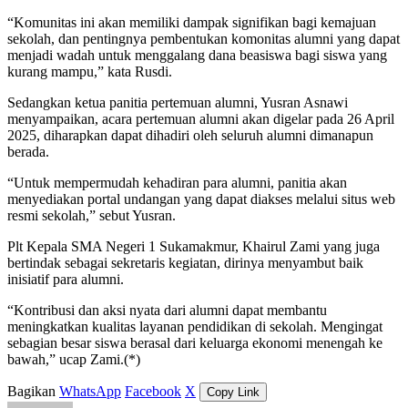
“Komunitas ini akan memiliki dampak signifikan bagi kemajuan
sekolah, dan pentingnya pembentukan komonitas alumni yang dapat
menjadi wadah untuk menggalang dana beasiswa bagi siswa yang
kurang mampu,” kata Rusdi.
Sedangkan ketua panitia pertemuan alumni, Yusran Asnawi
menyampaikan, acara pertemuan alumni akan digelar pada 26 April
2025, diharapkan dapat dihadiri oleh seluruh alumni dimanapun
berada.
“Untuk mempermudah kehadiran para alumni, panitia akan
menyediakan portal undangan yang dapat diakses melalui situs web
resmi sekolah,” sebut Yusran.
Plt Kepala SMA Negeri 1 Sukamakmur, Khairul Zami yang juga
bertindak sebagai sekretaris kegiatan, dirinya menyambut baik
inisiatif para alumni.
“Kontribusi dan aksi nyata dari alumni dapat membantu
meningkatkan kualitas layanan pendidikan di sekolah. Mengingat
sebagian besar siswa berasal dari keluarga ekonomi menengah ke
bawah,” ucap Zami.(*)
Bagikan
WhatsApp
Facebook
X
Copy Link