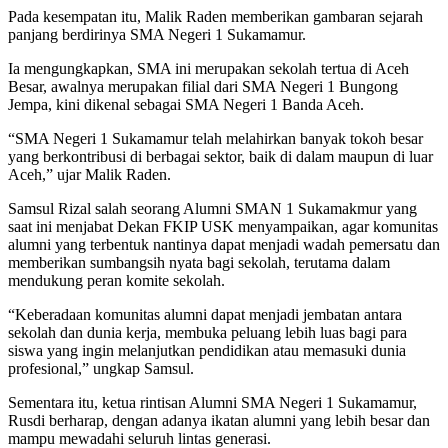
Pada kesempatan itu, Malik Raden memberikan gambaran sejarah
panjang berdirinya SMA Negeri 1 Sukamamur.
Ia mengungkapkan, SMA ini merupakan sekolah tertua di Aceh
Besar, awalnya merupakan filial dari SMA Negeri 1 Bungong
Jempa, kini dikenal sebagai SMA Negeri 1 Banda Aceh.
“SMA Negeri 1 Sukamamur telah melahirkan banyak tokoh besar
yang berkontribusi di berbagai sektor, baik di dalam maupun di luar
Aceh,” ujar Malik Raden.
Samsul Rizal salah seorang Alumni SMAN 1 Sukamakmur yang
saat ini menjabat Dekan FKIP USK menyampaikan, agar komunitas
alumni yang terbentuk nantinya dapat menjadi wadah pemersatu dan
memberikan sumbangsih nyata bagi sekolah, terutama dalam
mendukung peran komite sekolah.
“Keberadaan komunitas alumni dapat menjadi jembatan antara
sekolah dan dunia kerja, membuka peluang lebih luas bagi para
siswa yang ingin melanjutkan pendidikan atau memasuki dunia
profesional,” ungkap Samsul.
Sementara itu, ketua rintisan Alumni SMA Negeri 1 Sukamamur,
Rusdi berharap, dengan adanya ikatan alumni yang lebih besar dan
mampu mewadahi seluruh lintas generasi.