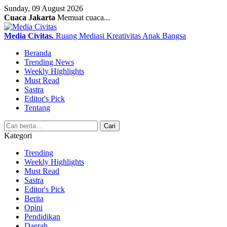
Sunday, 09 August 2026
Cuaca Jakarta
Memuat cuaca...
Media Civitas
.
Ruang Mediasi Kreativitas Anak Bangsa
Beranda
Trending News
Weekly Highlights
Must Read
Sastra
Editor's Pick
Tentang
Search
Cari
Kategori
Trending
Weekly Highlights
Must Read
Sastra
Editor's Pick
Berita
Opini
Pendidikan
Daerah