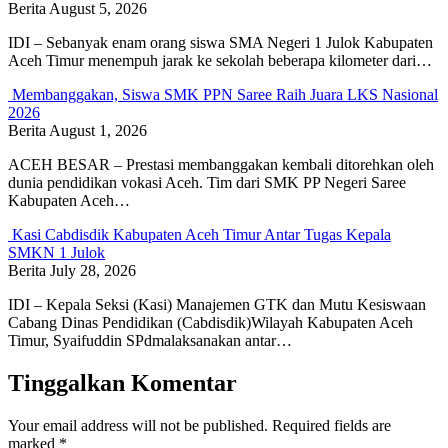
Berita
August 5, 2026
IDI – Sebanyak enam orang siswa SMA Negeri 1 Julok Kabupaten
Aceh Timur menempuh jarak ke sekolah beberapa kilometer dari…
Membanggakan, Siswa SMK PPN Saree Raih Juara LKS Nasional
2026
Berita
August 1, 2026
ACEH BESAR – Prestasi membanggakan kembali ditorehkan oleh
dunia pendidikan vokasi Aceh. Tim dari SMK PP Negeri Saree
Kabupaten Aceh…
Kasi Cabdisdik Kabupaten Aceh Timur Antar Tugas Kepala
SMKN 1 Julok
Berita
July 28, 2026
IDI – Kepala Seksi (Kasi) Manajemen GTK dan Mutu Kesiswaan
Cabang Dinas Pendidikan (Cabdisdik)Wilayah Kabupaten Aceh
Timur, Syaifuddin SPdmalaksanakan antar…
Tinggalkan Komentar
Your email address will not be published.
Required fields are
marked
*