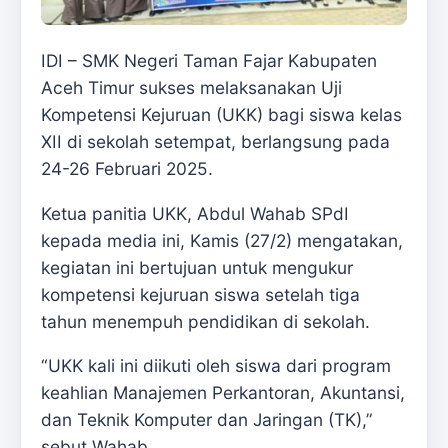
IDI – SMK Negeri Taman Fajar Kabupaten
Aceh Timur sukses melaksanakan Uji
Kompetensi Kejuruan (UKK) bagi siswa kelas
XII di sekolah setempat, berlangsung pada
24-26 Februari 2025.
Ketua panitia UKK, Abdul Wahab SPdI
kepada media ini, Kamis (27/2) mengatakan,
kegiatan ini bertujuan untuk mengukur
kompetensi kejuruan siswa setelah tiga
tahun menempuh pendidikan di sekolah.
“UKK kali ini diikuti oleh siswa dari program
keahlian Manajemen Perkantoran, Akuntansi,
dan Teknik Komputer dan Jaringan (TK),”
sebut Wahab.