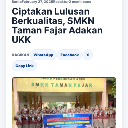
Berita
February 27, 2025
Redaktur
2 menit baca
Ciptakan Lulusan
Berkualitas, SMKN
Taman Fajar Adakan
UKK
BAGIKAN
WhatsApp
Facebook
X
Copy Link