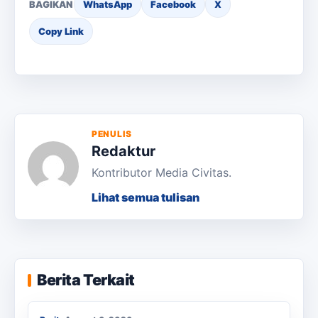
BAGIKAN
WhatsApp
Facebook
X
Copy Link
PENULIS
Redaktur
Kontributor Media Civitas.
Lihat semua tulisan
KKN Usai, KOSI USK Apresiasi Dukungan
Berita Terkait
Masyarakat Bandar Dua