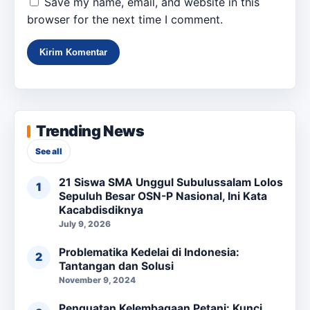
Save my name, email, and website in this
browser for the next time I comment.
Trending News
See all
21 Siswa SMA Unggul Subulussalam Lolos
Sepuluh Besar OSN-P Nasional, Ini Kata
Kacabdisdiknya
July 9, 2026
Problematika Kedelai di Indonesia:
Tantangan dan Solusi
November 9, 2024
Penguatan Kelembagaan Petani: Kunci