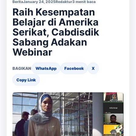
Berita
January 24, 2025
Redaktur
3 menit baca
Raih Kesempatan
Belajar di Amerika
Serikat, Cabdisdik
Sabang Adakan
Webinar
BAGIKAN
WhatsApp
Facebook
X
Copy Link