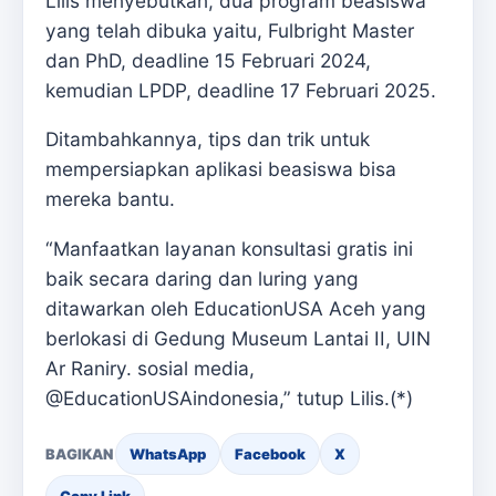
Lilis menyebutkan, dua program beasiswa
yang telah dibuka yaitu, Fulbright Master
dan PhD, deadline 15 Februari 2024,
kemudian LPDP, deadline 17 Februari 2025.
Ditambahkannya, tips dan trik untuk
mempersiapkan aplikasi beasiswa bisa
mereka bantu.
“Manfaatkan layanan konsultasi gratis ini
baik secara daring dan luring yang
ditawarkan oleh EducationUSA Aceh yang
berlokasi di Gedung Museum Lantai II, UIN
Ar Raniry. sosial media,
@EducationUSAindonesia,” tutup Lilis.(*)
BAGIKAN
WhatsApp
Facebook
X
Copy Link