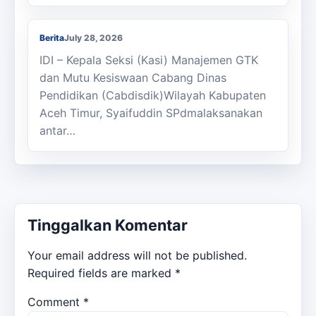
Antar Tugas Kepala SMKN 1 Julok
Berita
July 28, 2026
IDI – Kepala Seksi (Kasi) Manajemen GTK
dan Mutu Kesiswaan Cabang Dinas
Pendidikan (Cabdisdik)Wilayah Kabupaten
Aceh Timur, Syaifuddin SPdmalaksanakan
antar…
Tinggalkan Komentar
Your email address will not be published.
Required fields are marked
*
Comment
*