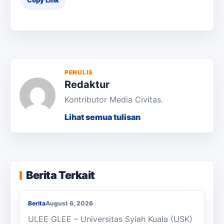
PENULIS
Redaktur
Kontributor Media Civitas.
Lihat semua tulisan
KKN Usai, KOSI USK Apresiasi Dukungan
Berita Terkait
Masyarakat Bandar Dua
Berita
August 6, 2026
ULEE GLEE – Universitas Syiah Kuala (USK)